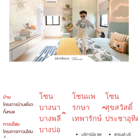
โซน
โซนแพ
โซน
บ้าน
โครงการบ้านเดี่ยว
บางนา
รกษา
สุขสวัสดิ์
ทั้งหมด
บางพลี
เทพารักษ์
ประชาอุทิ
ทาวน์โฮม
บางบ่อ
โครงการทาวน์โฮม
บริทาเนีย แพ
แกรนด์ บริ