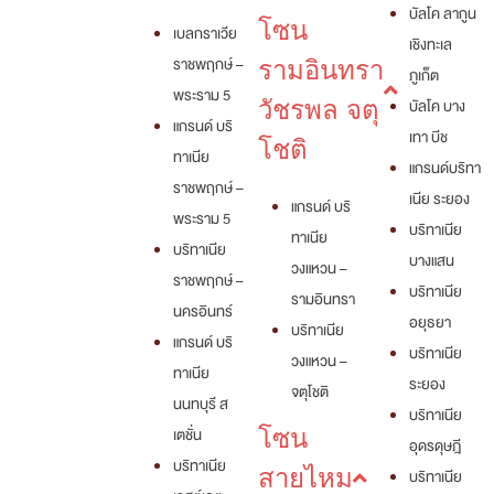
บัลโค ลากูน
โซน
เบลกราเวีย
เชิงทะเล
ราชพฤกษ์ –
รามอินทรา
ภูเก็ต
พระราม 5
วัชรพล จตุ
บัลโค บาง
แกรนด์ บริ
เทา บีช
โชติ
ทาเนีย
แกรนด์บริทา
ราชพฤกษ์ –
เนีย ระยอง
แกรนด์ บริ
พระราม 5
บริทาเนีย
ทาเนีย
บริทาเนีย
บางแสน
วงแหวน –
ราชพฤกษ์ –
บริทาเนีย
รามอินทรา
นครอินทร์
อยุธยา
บริทาเนีย
แกรนด์ บริ
บริทาเนีย
วงแหวน –
ทาเนีย
ระยอง
จตุโชติ
นนทบุรี ส
บริทาเนีย
เตชั่น
โซน
อุดรดุษฎี
บริทาเนีย
สายไหม
บริทาเนีย