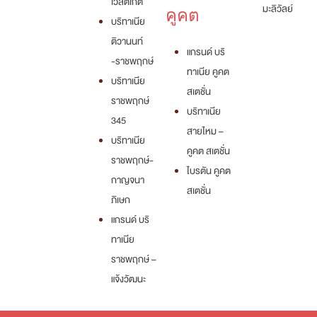
เวสต์เกต
มะลิวัลย์
คูคต
บริทาเนีย
ติวานนท์
แกรนด์ บริ
-ราชพฤกษ์
ทาเนีย คูคต
บริทาเนีย
สเตชั่น
ราชพฤกษ์
บริทาเนีย
345
สายไหม –
บริทาเนีย
คูคต สเตชั่น
ราชพฤกษ์-
ไบรตัน คูคต
กาญจนา
สเตชั่น
ภิเษก
แกรนด์ บริ
ทาเนีย
ราชพฤกษ์ –
แจ้งวัฒนะ