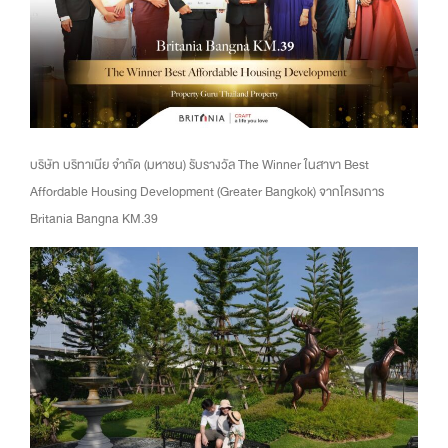
บริษัท บริทาเนีย จำกัด (มหาชน) รับรางวัล The Winner ในสาขา Best
Affordable Housing Development (Greater Bangkok) จากโครงการ
Britania Bangna KM.39