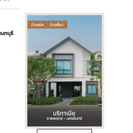
นทบุรี