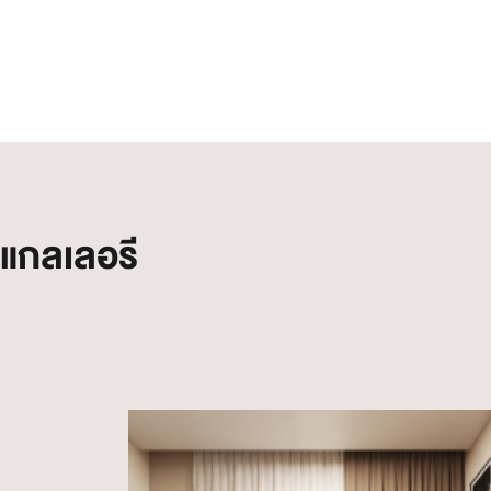
แกลเลอรี