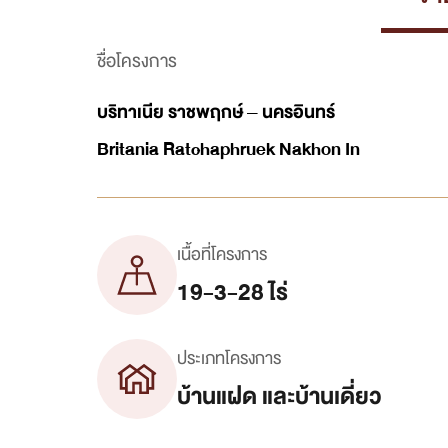
ชื่อโครงการ
บริทาเนีย ราชพฤกษ์ – นครอินทร์
Britania Ratchaphruek Nakhon In
เนื้อที่โครงการ
19-3-28 ไร่
ประเภทโครงการ
บ้านแฝด และบ้านเดี่ยว