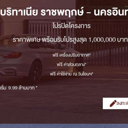
บริทาเนีย ราชพฤกษ์ - นครอินท
โปรปิดโครงการ
ราคาพิเศษ พร้อมรับโปรสูงสุด 1,000,000 บาท
ฟรี เครื่องปรับอากาศ*
ฟรี ค่าส่วนกลาง*
ฟรี ค่าใช้จ่าย ณ วันโอนฯ*
เริ่ม 9.99 ล้านบาท *
ลงทะเ