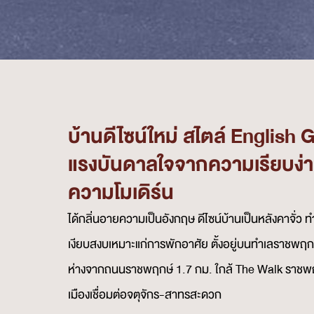
บ้านดีไซน์ใหม่ สไตล์ English 
แรงบันดาลใจจากความเรียบง่
ความโมเดิร์น
ได้กลิ่นอายความเป็นอังกฤษ ดีไซน์บ้านเป็นหลังคาจั่ว
เงียบสงบเหมาะแก่การพักอาศัย ตั้งอยู่บนทำเลราชพฤก
ห่างจากถนนราชพฤกษ์ 1.7 กม. ใกล้ The Walk ราชพฤก
เมืองเชื่อมต่อจตุจักร-สาทรสะดวก