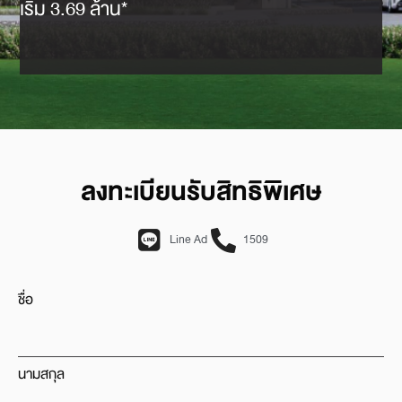
เริ่ม 3.69 ล้าน*
ลงทะเบียนรับสิทธิพิเศษ
Line Ad
1509
ชื่อ
นามสกุล