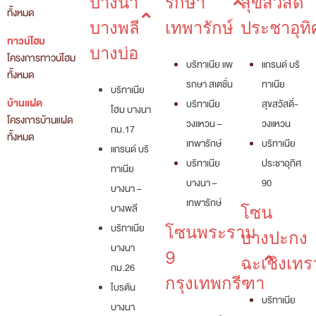
บางนา
รกษา
สุขสวัสดิ์
ทั้งหมด
บางพลี
เทพารักษ์
ประชาอุทิ
ทาวน์โฮม
บางบ่อ
โครงการทาวน์โฮม
บริทาเนีย แพ
แกรนด์ บริ
ทั้งหมด
รกษา สเตชั่น
ทาเนีย
บริทาเนีย
บ้านแฝด
บริทาเนีย
สุขสวัสดิ์-
โฮม บางนา
โครงการบ้านแฝด
วงแหวน –
วงแหวน
กม.17
ทั้งหมด
เทพารักษ์
บริทาเนีย
แกรนด์ บริ
บริทาเนีย
ประชาอุทิศ
ทาเนีย
บางนา –
90
บางนา –
เทพารักษ์
บางพลี
โซน
บริทาเนีย
โซนพระราม
บางปะกง
บางนา
9
ฉะเชิงเทร
กม.26
กรุงเทพกรีฑา
ไบรตัน
บริทาเนีย
บางนา