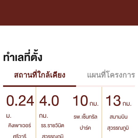
ทำเลที่ตั้ง
สถานที่ใกล้เคียง
แผนที่โครงการ
0.24
4.0
10
13
กม.
กม.
ม.
กม.
รพ.เซ็นทรัล
สนามบิน
คิงเพาเวอร์
รร.ราชวินิต
ปาร์ค
สุวรรณภูมิ
ศรีวารี
สุวรรณภูมิ