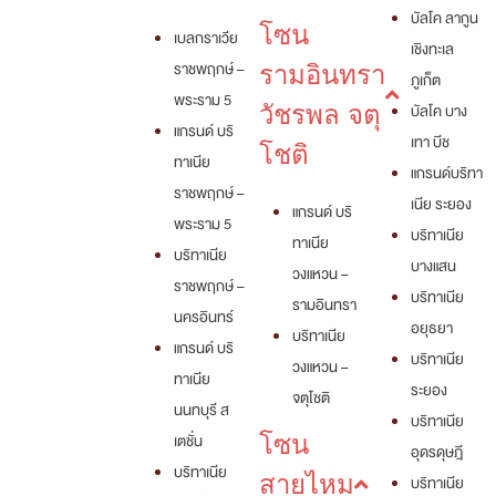
บัลโค ลากูน
โซน
เบลกราเวีย
เชิงทะเล
ราชพฤกษ์ –
รามอินทรา
ภูเก็ต
พระราม 5
วัชรพล จตุ
บัลโค บาง
แกรนด์ บริ
เทา บีช
โชติ
ทาเนีย
แกรนด์บริทา
ราชพฤกษ์ –
เนีย ระยอง
แกรนด์ บริ
พระราม 5
บริทาเนีย
ทาเนีย
บริทาเนีย
บางแสน
วงแหวน –
ราชพฤกษ์ –
บริทาเนีย
รามอินทรา
นครอินทร์
อยุธยา
บริทาเนีย
แกรนด์ บริ
บริทาเนีย
วงแหวน –
ทาเนีย
ระยอง
จตุโชติ
นนทบุรี ส
บริทาเนีย
เตชั่น
โซน
อุดรดุษฎี
บริทาเนีย
สายไหม
บริทาเนีย