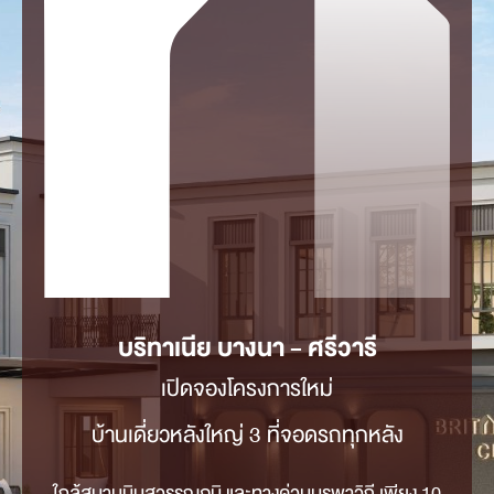
บริทาเนีย บางนา - ศรีวารี
เปิดจองโครงการใหม่
บ้านเดี่ยวหลังใหญ่ 3 ที่จอดรถทุกหลัง
ใกล้สนามบินสุวรรณภูมิ และทางด่วนบูรพาวิถี เพียง 10