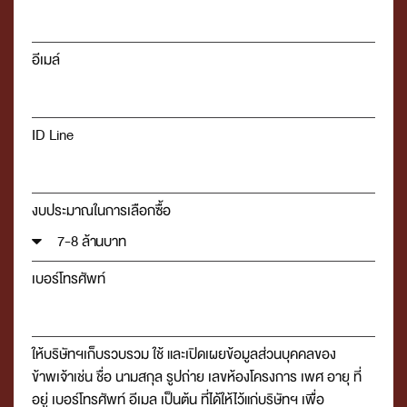
อีเมล์
ID Line
งบประมาณในการเลือกซื้อ
เบอร์โทรศัพท์
ให้บริษัทฯเก็บรวบรวม ใช้ และเปิดเผยข้อมูลส่วนบุคคลของ
ข้าพเจ้าเช่น ชื่อ นามสกุล รูปถ่าย เลขห้องโครงการ เพศ อายุ ที่
อยู่ เบอร์โทรศัพท์ อีเมล เป็นต้น ที่ได้ให้ไว้แก่บริษัทฯ เพื่อ