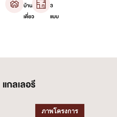
บ้าน
3
เดี่ยว
แบบ
แกลเลอรี
ภาพโครงการ