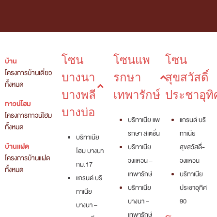
โซน
โซนแพ
โซน
บ้าน
โครงการบ้านเดี่ยว
บางนา
รกษา
สุขสวัสดิ์
ทั้งหมด
บางพลี
เทพารักษ์
ประชาอุทิ
ทาวน์โฮม
บางบ่อ
โครงการทาวน์โฮม
บริทาเนีย แพ
แกรนด์ บริ
ทั้งหมด
รกษา สเตชั่น
ทาเนีย
บริทาเนีย
บ้านแฝด
บริทาเนีย
สุขสวัสดิ์-
โฮม บางนา
โครงการบ้านแฝด
วงแหวน –
วงแหวน
กม.17
ทั้งหมด
เทพารักษ์
บริทาเนีย
แกรนด์ บริ
บริทาเนีย
ประชาอุทิศ
ทาเนีย
บางนา –
90
บางนา –
เทพารักษ์