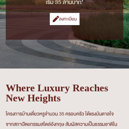
เริ่ม 35 ล้านบาท*
ลงทะเบียน
Where Luxury Reaches
New Heights
โครงการบ้านเดี่ยวหรูจำนวน 35 ครอบครัว ได้แรงบันดาลใจ
จากสถาปัตยกรรมสไตล์อังกฤษ สัมผัสความเป็นธรรมชาติใน