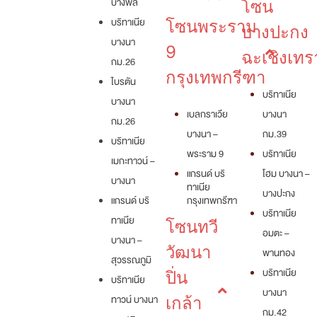
บางพลี
โซน
บริทาเนีย
โซนพระราม
บางปะกง
บางนา
9
ฉะเชิงเทร
กม.26
กรุงเทพกรีฑา
ไบรตัน
บริทาเนีย
บางนา
เบลกราเวีย
บางนา
กม.26
บางนา –
กม.39
บริทาเนีย
พระราม 9
บริทาเนีย
เมกะทาวน์ –
แกรนด์ บริ
โฮม บางนา –
บางนา
ทาเนีย
บางปะกง
แกรนด์ บริ
กรุงเทพกรีฑา
บริทาเนีย
ทาเนีย
โซนทวี
อมตะ –
บางนา –
วัฒนา
พานทอง
สุวรรณภูมิ
บริทาเนีย
ปิ่น
บริทาเนีย
บางนา
ทาวน์ บางนา
เกล้า
กม.42