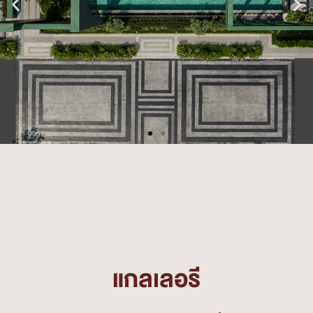
แกลเลอรี