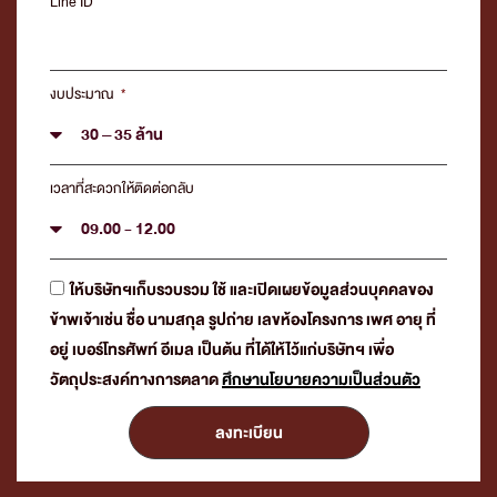
Line ID
งบประมาณ
เวลาที่สะดวกให้ติดต่อกลับ
ให้บริษัทฯเก็บรวบรวม ใช้ และเปิดเผยข้อมูลส่วนบุคคลของ
ข้าพเจ้าเช่น ชื่อ นามสกุล รูปถ่าย เลขห้องโครงการ เพศ อายุ ที่
อยู่ เบอร์โทรศัพท์ อีเมล เป็นต้น ที่ได้ให้ไว้แก่บริษัทฯ เพื่อ
วัตถุประสงค์ทางการตลาด
ศึกษานโยบายความเป็นส่วนตัว
ลงทะเบียน
Alternative: