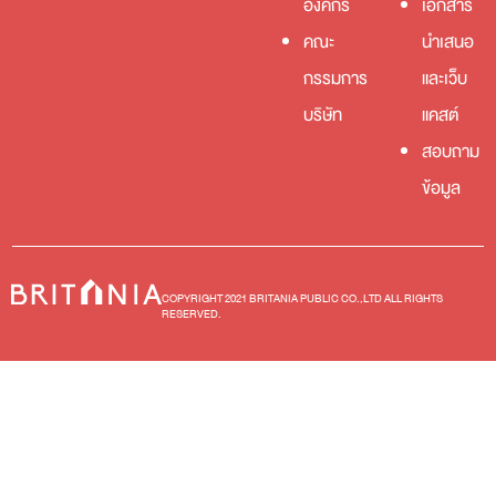
องค์กร
เอกสาร
คณะ
นำเสนอ
กรรมการ
และเว็บ
บริษัท
แคสต์
สอบถาม
ข้อมูล
COPYRIGHT 2021 BRITANIA PUBLIC CO.,LTD ALL RIGHTS
RESERVED.