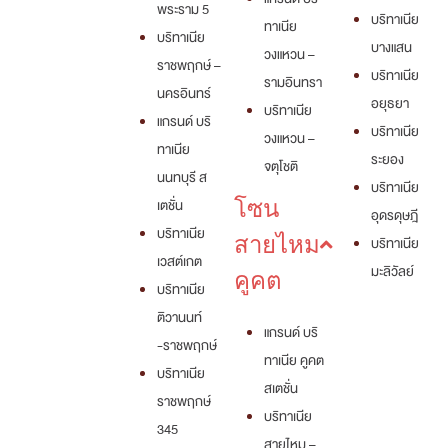
พระราม 5
บริทาเนีย
ทาเนีย
บริทาเนีย
บางแสน
วงแหวน –
ราชพฤกษ์ –
บริทาเนีย
รามอินทรา
นครอินทร์
อยุธยา
บริทาเนีย
แกรนด์ บริ
บริทาเนีย
วงแหวน –
ทาเนีย
ระยอง
จตุโชติ
นนทบุรี ส
บริทาเนีย
เตชั่น
โซน
อุดรดุษฎี
บริทาเนีย
สายไหม
บริทาเนีย
เวสต์เกต
มะลิวัลย์
คูคต
บริทาเนีย
ติวานนท์
แกรนด์ บริ
-ราชพฤกษ์
ทาเนีย คูคต
บริทาเนีย
สเตชั่น
ราชพฤกษ์
บริทาเนีย
345
สายไหม –