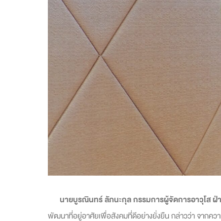
นาย
บูรณินทร์ ลัภนะกุล กรรมการผู้จัดการอาวุโส 
พัฒนาที่อยู่อาศัยเพื่อสังคมที่ดีอย่างยั่งยืน กล่าวว่า จา