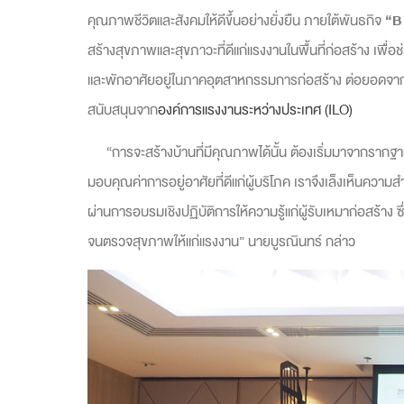
คุณภาพชีวิตและสังคมให้ดีขึ้นอย่างยั่งยืน ภายใต้พันธกิจ
“
B
สร้างสุขภาพและสุขภาวะที่ดีแก่แรงงานในพื้นที่ก่อสร้าง เพ
และพักอาศัยอยู่ในภาคอุตสาหกรรมการก่อสร้าง ต่อยอดจากโ
สนับสนุนจาก
องค์การแรงงานระหว่างประเทศ (ILO)
“การจะสร้างบ้านที่มีคุณภาพได้นั้น ต้องเริ่มมาจากรากฐาน ซึ
มอบคุณค่าการอยู่อาศัยที่ดีแก่ผู้บริโภค เราจึงเล็งเห็นคว
ผ่านการอบรมเชิงปฏิบัติการให้ความรู้แก่ผู้รับเหมาก่อสร้า
จนตรวจสุขภาพให้แก่แรงงาน” นายบูรณินทร์ กล่าว