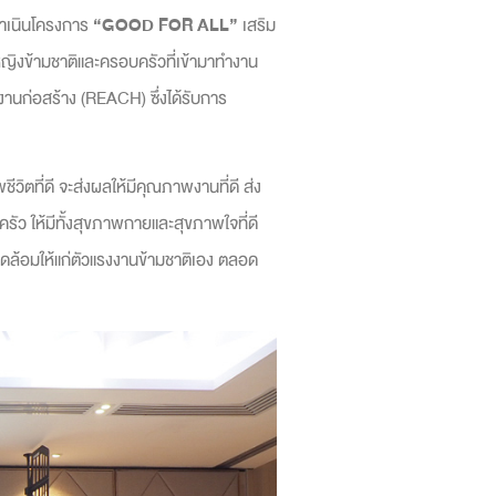
ำเนินโครงการ
“
GOOD FOR ALL”
เสริม
หญิงข้ามชาติและครอบครัวที่เข้ามาทำงาน
นก่อสร้าง (REACH) ซึ่งได้รับการ
วิตที่ดี จะส่งผลให้มีคุณภาพงานที่ดี ส่ง
รัว ให้มีทั้งสุขภาพกายและสุขภาพใจที่ดี
วดล้อมให้แก่ตัวแรงงานข้ามชาติเอง ตลอด