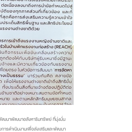
ัฒนาพัฒนาอสังหาริมทรัพย์ ที่มุ่งมั่น
้วยการดำเนินงานเพื่อส่งเสริมและพัฒนา