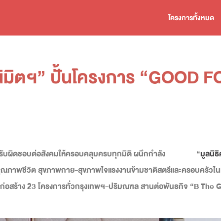
โครงการทั้งหมด
ศุภนิมิตฯ” ปั้นโครงการ “GOOD 
มรับผิดชอบต่อสังคมให้ครอบคลุมครบทุกมิติ ผนึกกำลัง
“
มูลนิธิ
คุณภาพชีวิต สุขภาพกาย-สุขภาพใจแรงงานข้ามชาติสตรีและครอบครัวในแคม
ซต์ก่อสร้าง 23 โครงการทั่วกรุงเทพฯ-ปริมณฑล สานต่อพันธกิจ
“
B The Go