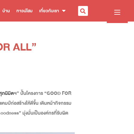
บ้าน
ทาวน์โฮม
เกี่ยวกับเรา
FOR ALL”
ศุภนิมิต
ฯ” ปั้นโครงการ “
GOOD FOR
ป์ก่อสร้างให้ดีขึ้น เดินหน้ากิจกรรม
odness” มุ่งมั่นเป็นองค์กรที่รับผิด