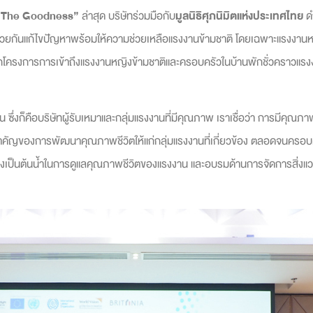
 The Goodness”
ล่าสุด บริษัทร่วมมือกับ
มูลนิธิ
ศุภนิมิตแห่งประเทศไทย
ด
ื่อช่วยกันแก้ไขปัญหาพร้อมให้ความช่วยเหลือแรงงานข้ามชาติ โดยเฉพาะแรงงาน
ครงการการเข้าถึงแรงงานหญิงข้ามชาติและครอบครัวในบ้านพักชั่วคราวแรงงา
่งก็คือบริษัทผู้รับเหมาและกลุ่มแรงงานที่มีคุณภาพ เราเชื่อว่า การมีคุณภาพชี
ามสำคัญของการพัฒนาคุณภาพชีวิตให้แก่กลุ่มแรงงานที่เกี่ยวข้อง ตลอดจนครอบค
ง ซึ่งเป็นต้นน้ำในการดูแลคุณภาพชีวิตของแรงงาน และอบรมด้านการจัดการสิ่งแ