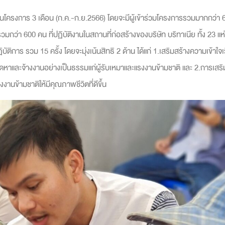
นโครงการ 3 เดือน (ก.ค.-ก.ย.2566) โดยจะมีผู้เข้าร่วมโครงการรวมมากกว่า 60
มกว่า 600 คน ที่ปฏิบัติงานในสถานที่ก่อสร้างของบริษัท บริทาเนีย ทั้ง 23 แ
ิการ รวม 15 ครั้ง โดยจะมุ่งเน้นสิทธิ 2 ด้าน ได้แก่ 1.เสริมสร้างความเข้าใจเร
าและจ้างงานอย่างเป็นธรรมแก่ผู้รับเหมาและแรงงานข้ามชาติ และ 2.การเสริมส
งานข้ามชาติให้มีคุณภาพชีวิตที่ดีขึ้น