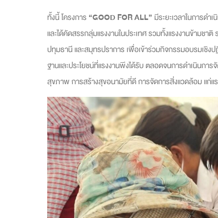
ทั้งนี้ โครงการ
“
GOOD FOR ALL”
มีระยะเวลาในการดำเนิ
และได้คัดสรรกลุ่มแรงงานในประเทศ รวมทั้งแรงงานข้ามชาติ รว
ปทุมธานี และสมุทรปราการ เพื่อเข้าร่วมกิจกรรมอบรมเชิงปฏิบัต
ฐานและประโยชน์ที่แรงงานพึงได้รับ ตลอดจนการดำเนินการจัดห
สุขภาพ การสร้างสุขอนามัยที่ดี การจัดการสิ่งแวดล้อม แก่แรง