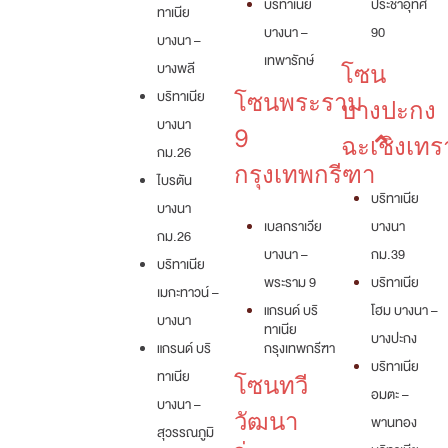
บริทาเนีย
ประชาอุทิศ
ทาเนีย
บางนา –
90
บางนา –
เทพารักษ์
บางพลี
โซน
บริทาเนีย
โซนพระราม
บางปะกง
บางนา
9
ฉะเชิงเทร
กม.26
กรุงเทพกรีฑา
ไบรตัน
บริทาเนีย
บางนา
เบลกราเวีย
บางนา
กม.26
บางนา –
กม.39
บริทาเนีย
พระราม 9
บริทาเนีย
เมกะทาวน์ –
แกรนด์ บริ
โฮม บางนา –
บางนา
ทาเนีย
บางปะกง
แกรนด์ บริ
กรุงเทพกรีฑา
บริทาเนีย
ทาเนีย
โซนทวี
อมตะ –
บางนา –
วัฒนา
พานทอง
สุวรรณภูมิ