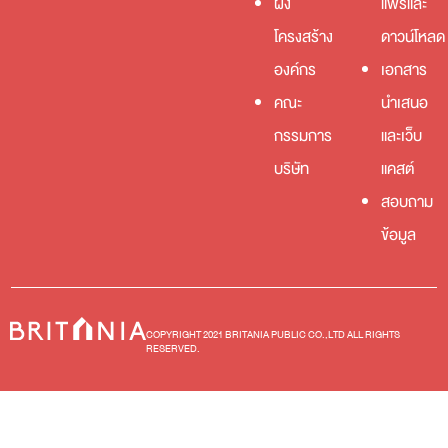
ผัง
แพร่และ
โครงสร้าง
ดาวน์โหลด
องค์กร
เอกสาร
คณะ
นำเสนอ
กรรมการ
และเว็บ
บริษัท
แคสต์
สอบถาม
ข้อมูล
COPYRIGHT 2021 BRITANIA PUBLIC CO.,LTD ALL RIGHTS
RESERVED.