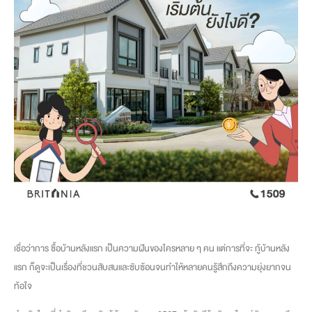
เชื่อว่าการ ซื้อบ้านหลังแรก เป็นความฝันของใครหลาย ๆ คน แต่การที่จะ กู้บ้านหลัง
แรก ก็ดูจะเป็นเรื่องที่ชวนสับสนและซับซ้อนจนทำให้หลายคนรู้สึกถึงความยุ่งยากจน
ท้อใจ