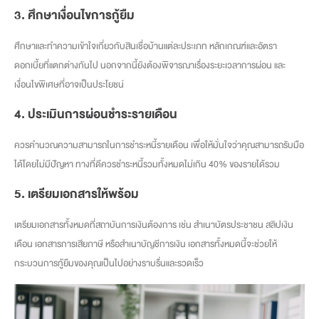
3. ศึกษาเงื่อนไขการกู้ยืม
ศึกษาและทำความเข้าใจเกี่ยวกับสินเชื่อบ้านแต่ละประเภท หลักเกณฑ์และอัตรา
ดอกเบี้ยที่แตกต่างกันไป นอกจากนี้ยังต้องพิจารณาเรื่องระยะเวลาการผ่อน และ
เงื่อนไขพิเศษที่อาจเป็นประโยชน์
4. ประเมินการผ่อนชำระรายเดือน
ควรคำนวณความสามารถในการชำระหนี้รายเดือน เพื่อให้มั่นใจว่าคุณสามารถรับมือ
ได้โดยไม่มีปัญหา ทางที่ดีควรชำระหนี้รวมทั้งหมดไม่เกิน 40% ของรายได้รวม
5. เตรียมเอกสารให้พร้อม
เตรียมเอกสารทั้งหมดที่สถาบันการเงินต้องการ เช่น สำเนาบัตรประชาชน สลิปเงิน
เดือน เอกสารการเสียภาษี หรือสำเนาบัญชีการเงิน เอกสารทั้งหมดนี้จะช่วยให้
กระบวนการกู้ยืมของคุณเป็นไปอย่างราบรื่นและรวดเร็ว