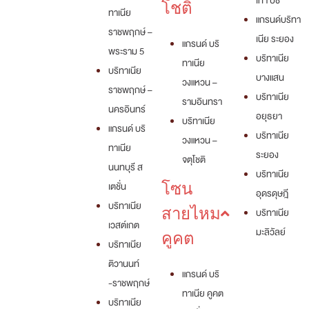
เทา บีช
โชติ
ทาเนีย
แกรนด์บริทา
ราชพฤกษ์ –
เนีย ระยอง
แกรนด์ บริ
พระราม 5
บริทาเนีย
ทาเนีย
บริทาเนีย
บางแสน
วงแหวน –
ราชพฤกษ์ –
บริทาเนีย
รามอินทรา
นครอินทร์
อยุธยา
บริทาเนีย
แกรนด์ บริ
บริทาเนีย
วงแหวน –
ทาเนีย
ระยอง
จตุโชติ
นนทบุรี ส
บริทาเนีย
เตชั่น
โซน
อุดรดุษฎี
บริทาเนีย
สายไหม
บริทาเนีย
เวสต์เกต
มะลิวัลย์
คูคต
บริทาเนีย
ติวานนท์
แกรนด์ บริ
-ราชพฤกษ์
ทาเนีย คูคต
บริทาเนีย