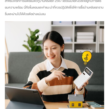
สำหรับใครที่กำลังเตรียมตัวกู้บ้านหลังแรก 2567 แล้วยังมีข้อกังวลใจอยู่กับการเตรี
ยมความพร้อม นี่คือขั้นตอนและคำแนะนำที่ควรปฏิบัติเพื่อให้การซื้อบ้านหลังแรกราบ
รื่นและผ่านไปได้ด้วยดีอย่างแน่นอน