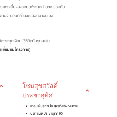
คำนวณดอกเบี้ยของรถยนต์จะถูกคำนวณรวมกับ
ินครบตามจำนวนที่คำนวณออกมานั่นเอง
มีภาระทุกเดือน ใช้ชีวิตกับทุกคนใน
(
เยี่ยมชมโครงการ
)
โซนสุขสวัสดิ์
ประชาอุทิศ
แกรนด์ บริทาเนีย สุขสวัสดิ์-วงแหวน
บริทาเนีย ประชาอุทิศ 90