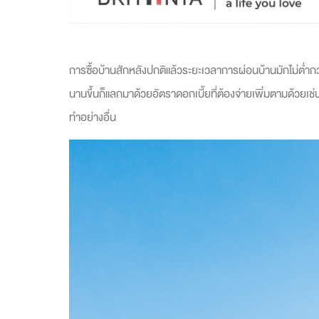
การซื้อบ้านสักหลังปกติแล้วระยะเวลาการผ่อนบ้านมักไม่ต่ำก
นานขึ้นก็แลกมาด้วยอัตราดอกเบี้ยที่ต้องจ่ายเพิ่มตามด้วยเช
ทำอย่างอื่น