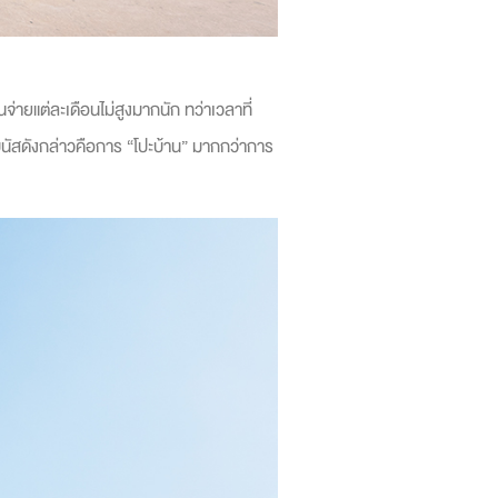
่ายแต่ละเดือนไม่สูงมากนัก ทว่าเวลาที่
บนัสดังกล่าวคือการ “
โปะบ้าน
” มากกว่าการ