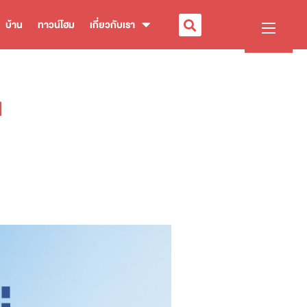
บ้าน
ทาวน์โฮม
เกี่ยวกับเรา
น