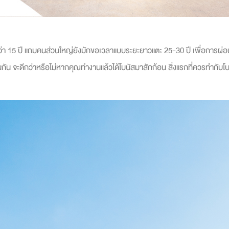
ว่า 15 ปี แถมคนส่วนใหญ่ยังมักขอเวลาแบบระยะยาวแตะ 25-30 ปี เพื่อการผ่อนจ
่นกัน จะดีกว่าหรือไม่หากคุณทำงานแล้วได้โบนัสมาสักก้อน สิ่งแรกที่ควรทำกับโ