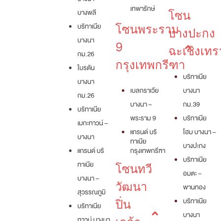
เทพารักษ์
บางพลี
โซน
บริทาเนีย
โซนพระราม
บางปะกง
บางนา
9
ฉะเชิงเทร
กม.26
กรุงเทพกรีฑา
ไบรตัน
บริทาเนีย
บางนา
เบลกราเวีย
บางนา
กม.26
บางนา –
กม.39
บริทาเนีย
พระราม 9
บริทาเนีย
เมกะทาวน์ –
แกรนด์ บริ
โฮม บางนา –
บางนา
ทาเนีย
บางปะกง
แกรนด์ บริ
กรุงเทพกรีฑา
บริทาเนีย
ทาเนีย
โซนทวี
อมตะ –
บางนา –
วัฒนา
พานทอง
สุวรรณภูมิ
บริทาเนีย
ปิ่น
บริทาเนีย
บางนา
ทาวน์ บางนา