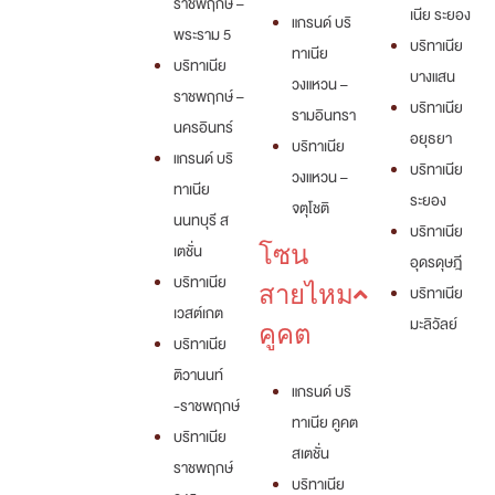
ราชพฤกษ์ –
เนีย ระยอง
แกรนด์ บริ
พระราม 5
บริทาเนีย
ทาเนีย
บริทาเนีย
บางแสน
วงแหวน –
ราชพฤกษ์ –
บริทาเนีย
รามอินทรา
นครอินทร์
อยุธยา
บริทาเนีย
แกรนด์ บริ
บริทาเนีย
วงแหวน –
ทาเนีย
ระยอง
จตุโชติ
นนทบุรี ส
บริทาเนีย
เตชั่น
โซน
อุดรดุษฎี
บริทาเนีย
สายไหม
บริทาเนีย
เวสต์เกต
มะลิวัลย์
คูคต
บริทาเนีย
ติวานนท์
แกรนด์ บริ
-ราชพฤกษ์
ทาเนีย คูคต
บริทาเนีย
สเตชั่น
ราชพฤกษ์
บริทาเนีย