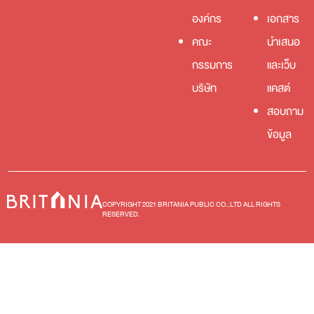
องค์กร
เอกสาร
คณะ
นำเสนอ
กรรมการ
และเว็บ
บริษัท
แคสต์
สอบถาม
ข้อมูล
COPYRIGHT 2021 BRITANIA PUBLIC CO.,LTD ALL RIGHTS
RESERVED.