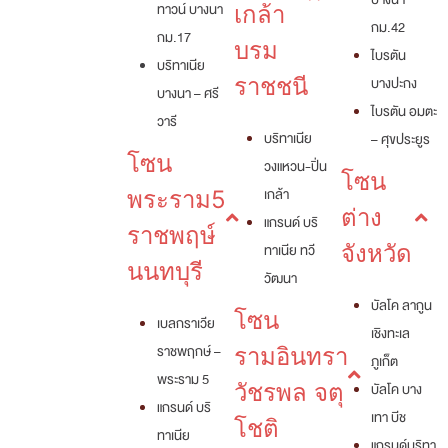
ทาวน์ บางนา
เกล้า
กม.42
กม.17
บรม
ไบรตัน
บริทาเนีย
ราชชนี
บางปะกง
บางนา – ศรี
ไบรตัน อมตะ
วารี
บริทาเนีย
– ศุขประยูร
โซน
วงแหวน-ปิ่น
โซน
เกล้า
พระราม5
ต่าง
แกรนด์ บริ
ราชพฤษ์
ทาเนีย ทวี
จังหวัด
นนทบุรี
วัฒนา
บัลโค ลากูน
โซน
เบลกราเวีย
เชิงทะเล
ราชพฤกษ์ –
รามอินทรา
ภูเก็ต
พระราม 5
วัชรพล จตุ
บัลโค บาง
แกรนด์ บริ
เทา บีช
โชติ
ทาเนีย
แกรนด์บริทา