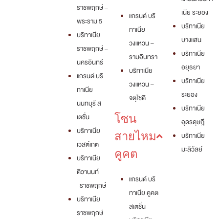
ราชพฤกษ์ –
เนีย ระยอง
แกรนด์ บริ
พระราม 5
บริทาเนีย
ทาเนีย
บริทาเนีย
บางแสน
วงแหวน –
ราชพฤกษ์ –
บริทาเนีย
รามอินทรา
นครอินทร์
อยุธยา
บริทาเนีย
แกรนด์ บริ
บริทาเนีย
วงแหวน –
ทาเนีย
ระยอง
จตุโชติ
นนทบุรี ส
บริทาเนีย
เตชั่น
โซน
อุดรดุษฎี
บริทาเนีย
สายไหม
บริทาเนีย
เวสต์เกต
มะลิวัลย์
คูคต
บริทาเนีย
ติวานนท์
แกรนด์ บริ
-ราชพฤกษ์
ทาเนีย คูคต
บริทาเนีย
สเตชั่น
ราชพฤกษ์