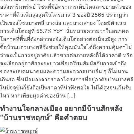
อสังหาริมทรัพย์ โซนที่มีอัตราการเติบโตและขยายตัวของ
ราคาที่ดินเพิ่มสูงสุดในไตรมาส 3 ของปี 2565 ปรากฏว่า
เป็นของโซนบางพลี บางบ่อ และบางเสาธง โดยมีตัวเลข
การเติบโตอยู่ที่ 55.7% YoY นั่นหมายความว่าในอนาคต
โอกาสที่พื้นที่ดังกล่าวจะยังเติบโตอย่างต่อเนื่องมีสูง การ
ซื้อบ้านแถวบางพลีจึงช่วยให้คุณมั่นใจได้ถึงความคุ้มค่าไม่
ว่าจะเป็นการอยู่อาศัยแล้วขายต่อภายหลังก็ได้ราคาดี หรือ
จะเลือกอยู่อาศัยระยะยาวเพื่อเตรียมสัมผัสกับการเข้าถึง
ของระบบคมนาคมและความสะดวกสบายอื่น ๆ ก็ไม่นาน
เกินรอ ซึ่งเมื่อมองจากราคาโครงการที่อยู่อาศัยย่านบางพลี
ในปัจจุบันก็ยังถือเป็นราคาที่น่าพึงพอใจ ไม่ได้สูงจนเกินรับ
ไหว หากเทียบมูลค่าของบ้าน […]
ทำงานใจกลางเมือง อยากมีบ้านสักหลัง
“บ้านราชพฤกษ์” คือคำตอบ