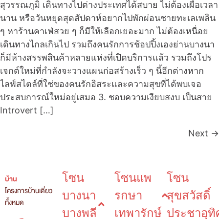
สุวรรณภูมิ เดินทางไปต่างประเทศได้สบาย ไม่ต้องเผื่อเวลา
นาน หรือวันหยุดสุดสัปดาห์อยากไปพักผ่อนชายทะเลเพลิน
ๆ หาร้านคาเฟ่สวย ๆ ก็มีให้เลือกเยอะมาก ไม่ต้องเหนื่อย
เดินทางไกลเกินไป รวมถึงคนรักการช้อปปิ้งเองย่านบางนา
ก็มีห้างสรรพสินค้าหลายแห่งที่เปิดบริการแล้ว รวมถึงโปร
เจกต์ใหม่ที่กำลังจะวางแผนก่อสร้างเร็ว ๆ นี้อีกต่างหาก
ไลฟ์สไตล์ที่ใช่ของคนรักอิสระและความสุขที่ได้พบเจอ
ประสบการณ์ใหม่อยู่เสมอ 3. ชอบความเงียบสงบ เป็นสาย
Introvert […]
Next
→
โซน
โซนแพ
โซน
บ้าน
โครงการบ้านเดี่ยว
บางนา
รกษา
สุขสวัสดิ์
ทั้งหมด
บางพลี
เทพารักษ์
ประชาอุทิ