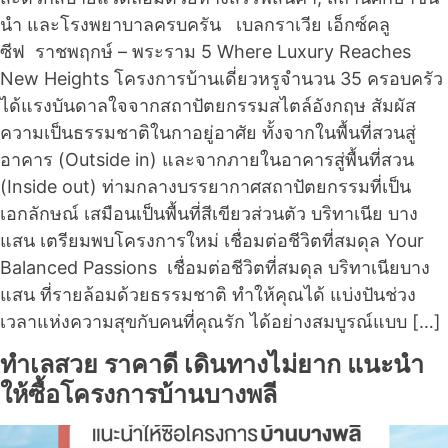
นำ และโรงพยาบาลครบครัน เบลกราเวีย เอ็กซ์คลู
ซีฟ ราชพฤกษ์ – พระราม 5 Where Luxury Reaches
New Heights โครงการบ้านเดี่ยวหรูจำนวน 35 ครอบครัว
ได้แรงบันดาลใจจากสถาปัตยกรรมสไตล์อังกฤษ สัมผัส
ความเป็นธรรมชาติในกาอยู่อาศัย ทั้งจากในพื้นที่สวนสู่
อาคาร (Outside in) และจากภายในอาคารสู่พื้นที่สวน
(Inside out) ท่ามกลางบรรยากาศสถาปัตยกรรมที่เป็น
เอกลักษณ์ เสมือนเป็นพื้นที่สีเขียวส่วนตัว บริทาเนีย บาง
แสน เตรียมพบโครงการใหม่ เชื่อมต่อชีวิตที่สมดุล Your
Balanced Passions เชื่อมต่อชีวิตที่สมดุล บริทาเนียบาง
แสน ที่รายล้อมด้วยธรรมชาติ ทำให้คุณได้ แบ่งปันช่วง
เวลาแห่งความสุขกับคนที่คุณรัก ได้อย่างสมบูรณ์แบบ […]
ทำเลสวย ราคาดี เดินทางไม่ยาก แนะนำ
ให้ซื้อโครงการบ้านบางพลี