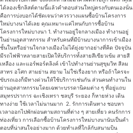
ได้ลองเช็กลิสต์ตามนี้แล้วคำตอบส่วนใหญ่ตรงกับตนเองนั่น
คือการบ่งบอกได้ชัดเจนว่าควรวางแผนซื้อบ้านโครงการ
ใหม่บางนาได้เลย คุณเหมาะแค่ไหนกับการซื้อบ้าน
โครงการใหม่บางนา 1. ทำงานอยู่ใจกลางเมือง ทำงานอยู่
ในย่านอุตสาหกรรม สำหรับคนที่มีบ้านบางนาการเข้าเมือง
ชั้นในหรือย่านใจกลางเมืองไม่ได้ยุ่งยากอย่างที่คิด ปัจจุบัน
มีรถไฟฟ้าหลายสายเปิดให้บริการทั้งสายสีเขียวเข้ม สายสี
เหลือง และแอร์พอร์ตลิงค์ เข้าไปทำงานย่านสุขุมวิท สีลม
สาทร อโศก สามย่าน สยาม ไม่ใช่เรื่องยาก หรือถ้าใครจะ
ขับรถเองก็มีทางด่วนให้ใช้บริการเช่นกัน ส่วนคนทำงานใน
ย่านอุตสาหกรรมโดยเฉพาะบรรดานิคมต่าง ๆ ที่อยู่แถบ
สมุทรปราการ ฉะเชิงเทรา ชลบุรี ระยอง ก็หายห่วง เดิน
ทางง่าย ใช้เวลาไม่นานมาก 2. รักการเดินทาง ชอบหา
เวลาออกไปพักผ่อนตามสถานที่ต่าง ๆ สายเที่ยว คนรักการ
ท่องเที่ยว การเลือกซื้อบ้านโครงการใหม่บางนานับเป็นคำ
ตอบที่น่าสนใจอย่างมาก ด้วยทำเลที่ใกล้กับสนามบิน