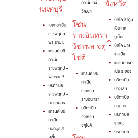
ทาเนีย ทวี
จังหวัด
นนทบุรี
วัฒนา
บัลโค ลากูน
โซน
เบลกราเวีย
เชิงทะเล
ราชพฤกษ์ –
รามอินทรา
ภูเก็ต
พระราม 5
วัชรพล จตุ
บัลโค บาง
แกรนด์ บริ
เทา บีช
โชติ
ทาเนีย
แกรนด์บริทา
ราชพฤกษ์ –
เนีย ระยอง
แกรนด์ บริ
พระราม 5
บริทาเนีย
ทาเนีย
บริทาเนีย
บางแสน
วงแหวน –
ราชพฤกษ์ –
บริทาเนีย
รามอินทรา
นครอินทร์
อยุธยา
บริทาเนีย
แกรนด์ บริ
บริทาเนีย
วงแหวน –
ทาเนีย
ระยอง
จตุโชติ
นนทบุรี ส
บริทาเนีย
เตชั่น