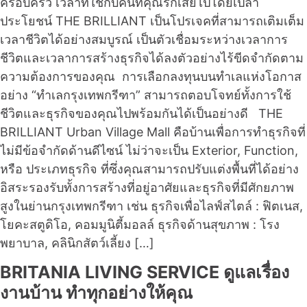
ครอบครัว เวลาที่ใช้กับคนที่คุณรักเสียไปโดยเปล่า
ประโยชน์ THE BRILLIANT เป็นโปรเจคที่สามารถเติมเต็ม
เวลาชีวิตได้อย่างสมบูรณ์ เป็นตัวเชื่อมระหว่างเวลาการ
ชีวิตและเวลาการสร้างธุรกิจได้ลงตัวอย่างไร้ขีดจำกัดตาม
ความต้องการของคุณ การเลือกลงทุนบนทำเลแห่งโอกาส
อย่าง “ทำเลกรุงเทพกรีฑา” สามารถตอบโจทย์ทั้งการใช้
ชีวิตและธุรกิจของคุณไปพร้อมกันได้เป็นอย่างดี THE
BRILLIANT Urban Village Mall คือบ้านเพื่อการทำธุรกิจที่
ไม่มีข้อจำกัดด้านดีไซน์ ไม่ว่าจะเป็น Exterior, Function,
หรือ ประเภทธุรกิจ ที่ซึ่งคุณสามารถปรับแต่งพื้นที่ได้อย่าง
อิสระรองรับทั้งการสร้างที่อยู่อาศัยและธุรกิจที่มีศักยภาพ
สูงในย่านกรุงเทพกรีฑา เช่น ธุรกิจเพื่อไลฟ์สไตล์ : ฟิตเนส,
โยคะสตูดิโอ, คอมมูนิตี้มอลล์ ธุรกิจด้านสุขภาพ : โรง
พยาบาล, คลินิกสัตว์เลี้ยง […]
BRITANIA LIVING SERVICE ดูแลเรื่อง
งานบ้าน ทำทุกอย่างให้คุณ