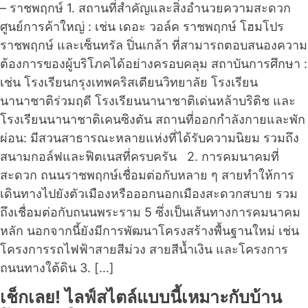
– ราชพฤกษ์ 1. สถานที่สำคัญและสิ่งอำนวยความสะดวก
ศูนย์การค้าใหญ่ : เช่น เดอะ วอล์ค ราชพฤกษ์ โฮมโปร
ราชพฤกษ์ และเซ็นทรัล ปิ่นเกล้า ที่สามารถตอบสนองความ
ต้องการของผู้บริโภคได้อย่างครอบคลุม สถาบันการศึกษา :
เช่น โรงเรียนกรุงเทพคริสเตียนวิทยาลัย โรงเรียน
นานาชาติร่วมฤดี โรงเรียนนานาชาติเด่นหล้าบริติช และ
โรงเรียนนานาชาติเคนซิงตัน สถานที่ออกกำลังกายและพัก
ผ่อน: มีสวนสาธารณะหลายแห่งที่ได้รับความนิยม รวมถึง
สนามกอล์ฟและฟิตเนสที่ครบครัน 2. การคมนาคมที่
สะดวก ถนนราชพฤกษ์เชื่อมต่อกับหลาย ๆ สายทำให้การ
เดินทางไปยังตัวเมืองหรือออกนอกเมืองสะดวกสบาย รวม
ถึงเชื่อมต่อกับถนนพระราม 5 ซึ่งเป็นเส้นทางการคมนาคม
หลัก นอกจากนี้ยังมีการพัฒนาโครงสร้างพื้นฐานใหม่ เช่น
โครงการรถไฟฟ้าสายสีม่วง สายสีน้ำเงิน และโครงการ
ถนนทางใต้ดิน 3. […]
เช็กเลย! ไลฟ์สไตล์แบบนี้เหมาะกับบ้าน