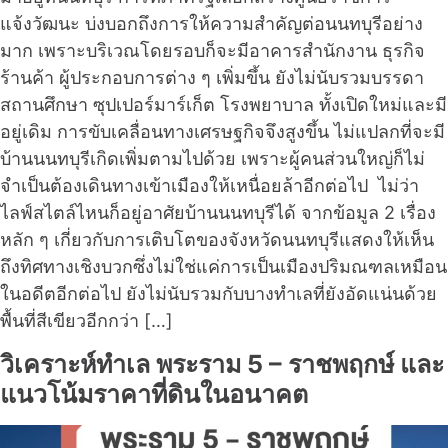
แจ้งวัฒนะ บ่งบอกถึงการให้ความสำคัญต่อนนทบุรีอย่าง
มาก เพราะบริเวณโดยรอบก็จะมีอาคารสำนักงาน ธุรกิจ
ร้านค้า ผู้ประกอบการต่าง ๆ เพิ่มขึ้น ยังไม่นับรวมบรรดา
สถานศึกษา ซุปเปอร์มาร์เก็ต โรงพยาบาล ทั้งเปิดใหม่และมี
อยู่เดิม การขับเคลื่อนทางเศรษฐกิจจึงสูงขึ้น ไม่แปลกที่จะมี
บ้านนนทบุรีเกิดเพิ่มตามไปด้วย เพราะผู้คนส่วนใหญ่ก็ไม่
จำเป็นต้องเดินทางเข้าเมืองให้เหนื่อยล้าอีกต่อไป ไม่ว่า
ไลฟ์สไตล์ไหนก็อยู่อาศัยบ้านนนทบุรีได้ จากข้อมูล 2 เรื่อง
หลัก ๆ เกี่ยวกับการเติบโตของจังหวัดนนทบุรีแสดงให้เห็น
ถึงทิศทางเชิงบวกซึ่งไม่ใช่แค่การเป็นเมืองปริมณฑลเหมือน
ในอดีตอีกต่อไป ยังไม่นับรวมกับบางทำเลที่ยังอัดแน่นด้วย
พื้นที่สีเขียวอีกกว่า […]
วิเคราะห์ทำเล พระราม 5 – ราชพฤกษ์ และ
แนวโน้มราคาที่ดินในอนาคต