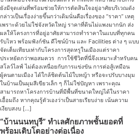
ยังมีจุดเด่นที่พร้อมช่วยให้การตัดสินใจอยู่อาศัยบริเวณดัง
กล่าวเป็นเรื่องง่ายขึ้นกว่าเดิมนั่นคือเรื่องของ “ราคา” เหตุ
เพราะด้วยไม่ใช่จังหวัดใหญ่ ราคาที่ดินไม่แพงมากนัก ส่ง
ผลให้โครงการที่อยู่อาศัยสามารถทำราคาในแบบที่ทุกคน
รับไหว พร้อมฟังก์ชัน ดีไซน์บ้าน และ Facilities ต่าง ๆ แบบ
จัดเต็มเทียบเท่ากับโครงการสุดหรูในเมืองแต่ราคา
ประหยัดกว่าพอสมควร การใช้ชีวิตที่นี่จึงเหมาะสำหรับคน
สโลว์ไลฟ์ ไม่ต้องเหนื่อยกับการแข่งขัน การต่อสู้เหมือน
ผู้คนตามเมือง ได้ใกล้ชิดต้นไม้ใบหญ้า หรือจะปรับบางมุม
ในบ้านเป็นมุมสีเขียวเล็ก ๆ ก็ไม่ใช่ปัญหา เพราะคุณ
สามารถหาโครงการบ้านที่มีพื้นที่ขนาดใหญ่ได้ในราคา
เอื้อมถึง หากคุณรู้ตัวเองว่าเป็นสายเรียบง่าย เน้นความ
เงียบสงบ […]
“บ้านนนทบุรี” ทำเลศักยภาพชั้นยอดที่
พร้อมเติบโตอย่างต่อเนื่อง