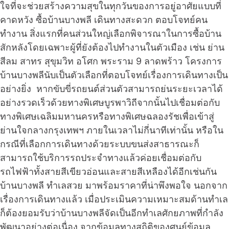
ใจที่จะช่วยสร้างความสุขในทุกวันของการอยู่อาศัยแบบที่
คาดหวัง ซื้อบ้านบางพลี เดินทางสะดวก ตอบโจทย์คน
ทำงาน สิ่งแรกที่คนส่วนใหญ่เลือกพิจารณาในการซื้อบ้าน
สักหลังโดยเฉพาะผู้ที่ยังต้องไปทำงานในตัวเมือง เช่น ย่าน
สีลม สาทร สุขุมวิท อโศก พระราม 9 ลาดพร้าว โครงการ
บ้านบางพลีนับเป็นตัวเลือกที่ตอบโจทย์เรื่องการเดินทางเป็น
อย่างยิ่ง หากขับขี่รถยนต์ส่วนตัวสามารถย่นระยะเวลาได้
อย่างรวดเร็วด้วยทางพิเศษบูรพาวิถีจากนั้นไปเชื่อมต่อกับ
ทางพิเศษเฉลิมมหานครหรือทางพิเศษฉลองรัชเพื่อเข้าสู่
ย่านใจกลางกรุงเทพฯ ภายในเวลาไม่กี่นาทีเท่านั้น หรือใน
กรณีที่เลือกการเดินทางด้วยระบบขนส่งสาธารณะก็
สามารถใช้บริการรถประจำทางแล้วค่อยเชื่อมต่อกับ
รถไฟฟ้าทั้งสายสีเขียวอ่อนและสายสีเหลืองได้อีกเช่นกัน
บ้านบางพลี ทำเลสวย มาพร้อมราคาที่น่าพึงพอใจ นอกจาก
เรื่องการเดินทางแล้ว เมื่อประเมินความเหมาะสมด้านทำเล
ก็ต้องยอมรับว่าบ้านบางพลีจัดเป็นอีกทำเลศักยภาพที่กำลัง
พัฒนาอย่างต่อเนื่อง จากข้อมูลทางสถิติของศูนย์ข้อมูล