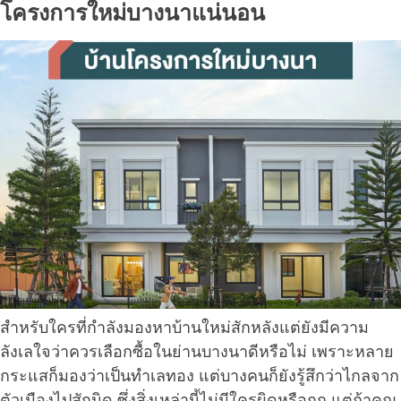
โครงการใหม่บางนาแน่นอน
สำหรับใครที่กำลังมองหาบ้านใหม่สักหลังแต่ยังมีความ
ลังเลใจว่าควรเลือกซื้อในย่านบางนาดีหรือไม่ เพราะหลาย
กระแสก็มองว่าเป็นทำเลทอง แต่บางคนก็ยังรู้สึกว่าไกลจาก
ตัวเมืองไปสักนิด ซึ่งสิ่งเหล่านี้ไม่มีใครผิดหรือถูก แต่ถ้าคุณ