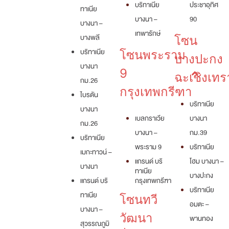
บริทาเนีย
ประชาอุทิศ
ทาเนีย
บางนา –
90
บางนา –
เทพารักษ์
บางพลี
โซน
บริทาเนีย
โซนพระราม
บางปะกง
บางนา
9
ฉะเชิงเทร
กม.26
กรุงเทพกรีฑา
ไบรตัน
บริทาเนีย
บางนา
เบลกราเวีย
บางนา
กม.26
บางนา –
กม.39
บริทาเนีย
พระราม 9
บริทาเนีย
เมกะทาวน์ –
แกรนด์ บริ
โฮม บางนา –
บางนา
ทาเนีย
บางปะกง
แกรนด์ บริ
กรุงเทพกรีฑา
บริทาเนีย
ทาเนีย
โซนทวี
อมตะ –
บางนา –
วัฒนา
พานทอง
สุวรรณภูมิ