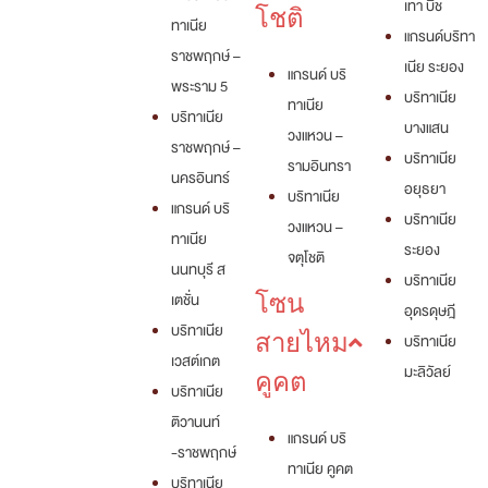
เทา บีช
โชติ
ทาเนีย
แกรนด์บริทา
ราชพฤกษ์ –
เนีย ระยอง
แกรนด์ บริ
พระราม 5
บริทาเนีย
ทาเนีย
บริทาเนีย
บางแสน
วงแหวน –
ราชพฤกษ์ –
บริทาเนีย
รามอินทรา
นครอินทร์
อยุธยา
บริทาเนีย
แกรนด์ บริ
บริทาเนีย
วงแหวน –
ทาเนีย
ระยอง
จตุโชติ
นนทบุรี ส
บริทาเนีย
เตชั่น
โซน
อุดรดุษฎี
บริทาเนีย
สายไหม
บริทาเนีย
เวสต์เกต
มะลิวัลย์
คูคต
บริทาเนีย
ติวานนท์
แกรนด์ บริ
-ราชพฤกษ์
ทาเนีย คูคต
บริทาเนีย