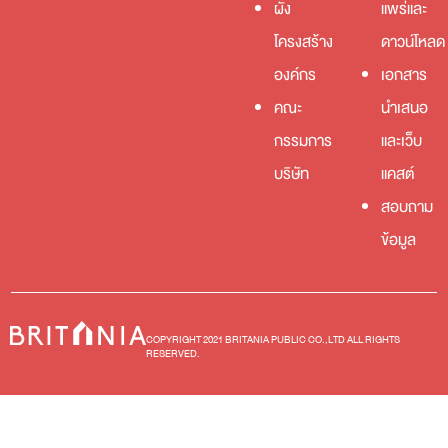
ผัง
แพร่และ
โครงสร้าง
ดาวน์โหลด
องค์กร
เอกสาร
คณะ
นำเสนอ
กรรมการ
และเว็บ
บริษัท
แคสต์
สอบถาม
ข้อมูล
COPYRIGHT 2021 BRITANIA PUBLIC CO.,LTD ALL RIGHTS
RESERVED.