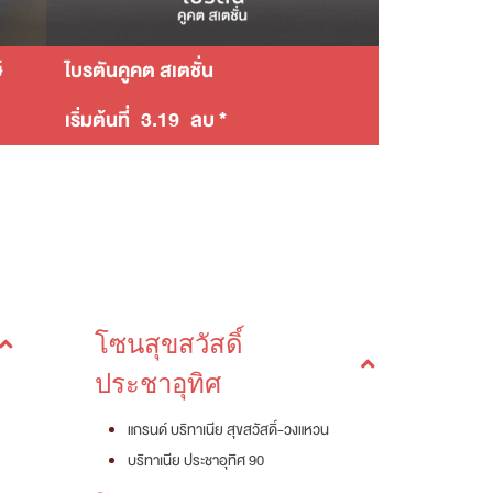
์
ไบรตัน
คูคต สเตชั่น
เริ่มต้นที่
3.19
ลบ *
โซนสุขสวัสดิ์
ประชาอุทิศ
แกรนด์ บริทาเนีย สุขสวัสดิ์-วงแหวน
บริทาเนีย ประชาอุทิศ 90