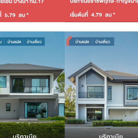
บริทาเนีย
ราชพฤกษ์-กาญจนาภ
ีย
โฮม บางนา กม.17
เริ่มต้นที่
4.79
ลบ *
ี่
5.79
ลบ *