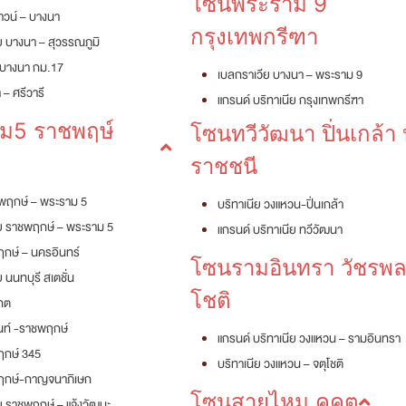
โซนพระราม 9
าวน์ – บางนา
กรุงเทพกรีฑา
ย บางนา – สุวรรณภูมิ
์ บางนา กม.17
เบลกราเวีย บางนา – พระราม 9
 – ศรีวารี
แกรนด์ บริทาเนีย กรุงเทพกรีฑา
ม5 ราชพฤษ์
โซนทวีวัฒนา ปิ่นเกล้า
ราชชนี
พฤกษ์ – พระราม 5
บริทาเนีย วงแหวน-ปิ่นเกล้า
ีย ราชพฤกษ์ – พระราม 5
แกรนด์ บริทาเนีย ทวีวัฒนา
ฤกษ์ – นครอินทร์
โซนรามอินทรา วัชรพล
 นนทบุรี สเตชั่น
โชติ
เกต
นนท์ -ราชพฤกษ์
แกรนด์ บริทาเนีย วงแหวน – รามอินทรา
ฤกษ์ 345
บริทาเนีย วงแหวน – จตุโชติ
พฤกษ์-กาญจนาภิเษก
โซนสายไหม คูคต
ย ราชพฤกษ์ – แจ้งวัฒนะ