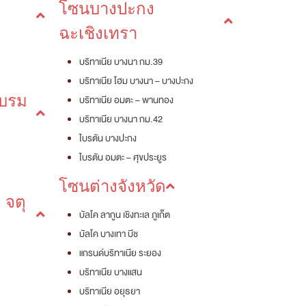
โซนบางปะกง
ฉะเชิงเทรา
บริทาเนีย บางนา กม.39
บริทาเนีย โฮม บางนา – บางปะกง
 บรม
บริทาเนีย อมตะ – พานทอง
บริทาเนีย บางนา กม.42
ไบรตัน บางปะกง
ไบรตัน อมตะ – ศุขประยูร
โซนต่างจังหวัด
 จตุ
บัลโค ลากูน เชิงทะเล ภูเก็ต
บัลโค บางเทา บีช
แกรนด์บริทาเนีย ระยอง
บริทาเนีย บางแสน
บริทาเนีย อยุธยา