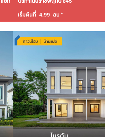
บริทาเนีย
ราชพฤกษ์ 345
ิเษก
เริ่มต้นที่
4.99
ลบ *