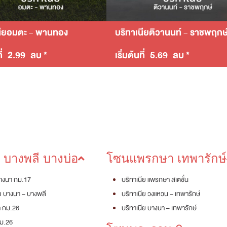
ีย
อมตะ - พานทอง
บริทาเนีย
ติวานนท์ - ราชพฤกษ
ี่
2.99
ลบ *
เริ่มต้นที่
5.69
ลบ *
บางพลี บางบ่อ
โซนแพรกษา เทพารักษ์
บางนา กม.17
บริทาเนีย แพรกษา สเตชั่น
ีย บางนา – บางพลี
บริทาเนีย วงแหวน – เทพารักษ์
า กม.26
บริทาเนีย บางนา – เทพารักษ์
กม.26