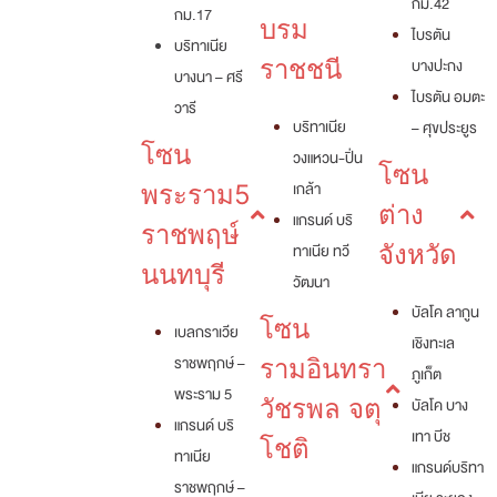
กม.42
กม.17
บรม
ไบรตัน
บริทาเนีย
ราชชนี
บางปะกง
บางนา – ศรี
ไบรตัน อมตะ
วารี
บริทาเนีย
– ศุขประยูร
โซน
วงแหวน-ปิ่น
โซน
เกล้า
พระราม5
ต่าง
แกรนด์ บริ
ราชพฤษ์
ทาเนีย ทวี
จังหวัด
นนทบุรี
วัฒนา
บัลโค ลากูน
โซน
เบลกราเวีย
เชิงทะเล
ราชพฤกษ์ –
รามอินทรา
ภูเก็ต
พระราม 5
วัชรพล จตุ
บัลโค บาง
แกรนด์ บริ
เทา บีช
โชติ
ทาเนีย
แกรนด์บริทา
ราชพฤกษ์ –