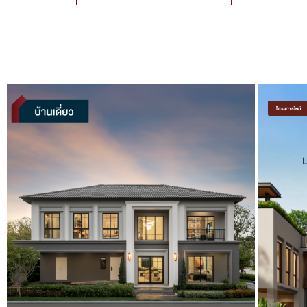
โครงการใหม่