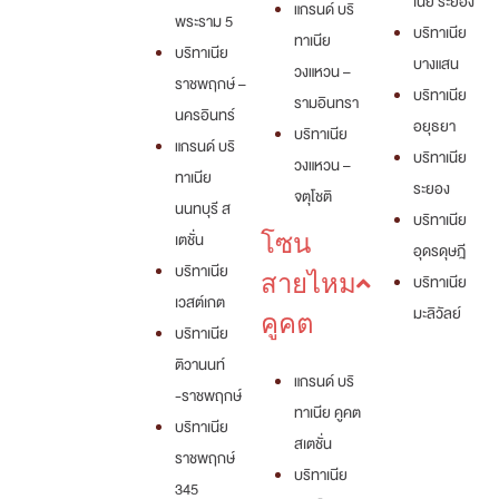
เนีย ระยอง
แกรนด์ บริ
พระราม 5
บริทาเนีย
ทาเนีย
บริทาเนีย
บางแสน
วงแหวน –
ราชพฤกษ์ –
บริทาเนีย
รามอินทรา
นครอินทร์
อยุธยา
บริทาเนีย
แกรนด์ บริ
บริทาเนีย
วงแหวน –
ทาเนีย
ระยอง
จตุโชติ
นนทบุรี ส
บริทาเนีย
เตชั่น
โซน
อุดรดุษฎี
บริทาเนีย
สายไหม
บริทาเนีย
เวสต์เกต
มะลิวัลย์
คูคต
บริทาเนีย
ติวานนท์
แกรนด์ บริ
-ราชพฤกษ์
ทาเนีย คูคต
บริทาเนีย
สเตชั่น
ราชพฤกษ์
บริทาเนีย
345