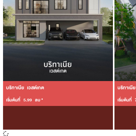
บริทาเนีย
เวสต์เกต
บริทาเนีย
เริ่มต้นที่
5.99
ลบ *
เริ่มต้นที่