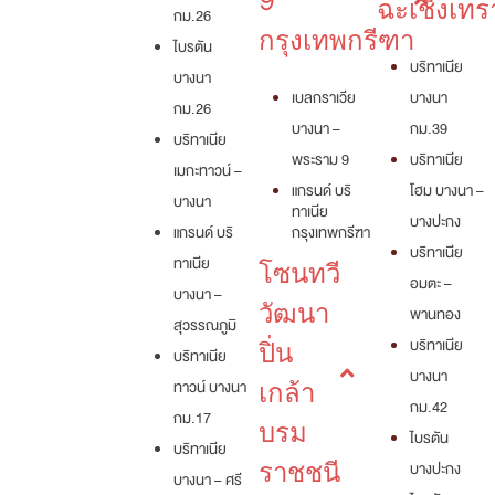
9
ฉะเชิงเทร
กม.26
กรุงเทพกรีฑา
ไบรตัน
บริทาเนีย
บางนา
เบลกราเวีย
บางนา
กม.26
บางนา –
กม.39
บริทาเนีย
พระราม 9
บริทาเนีย
เมกะทาวน์ –
แกรนด์ บริ
โฮม บางนา –
บางนา
ทาเนีย
บางปะกง
แกรนด์ บริ
กรุงเทพกรีฑา
บริทาเนีย
ทาเนีย
โซนทวี
อมตะ –
บางนา –
วัฒนา
พานทอง
สุวรรณภูมิ
บริทาเนีย
ปิ่น
บริทาเนีย
บางนา
ทาวน์ บางนา
เกล้า
กม.42
กม.17
บรม
ไบรตัน
บริทาเนีย
ราชชนี
บางปะกง
บางนา – ศรี