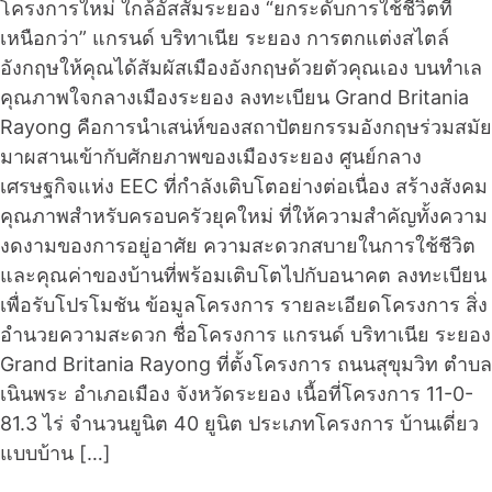
โครงการใหม่ ใกล้อัสสัมระยอง “ยกระดับการใช้ชีวิตที่
เหนือกว่า” แกรนด์ บริทาเนีย ระยอง การตกแต่งสไตล์
อังกฤษให้คุณได้สัมผัสเมืองอังกฤษด้วยตัวคุณเอง บนทำเล
คุณภาพใจกลางเมืองระยอง ลงทะเบียน Grand Britania
Rayong คือการนำเสน่ห์ของสถาปัตยกรรมอังกฤษร่วมสมัย
มาผสานเข้ากับศักยภาพของเมืองระยอง ศูนย์กลาง
เศรษฐกิจแห่ง EEC ที่กำลังเติบโตอย่างต่อเนื่อง สร้างสังคม
คุณภาพสำหรับครอบครัวยุคใหม่ ที่ให้ความสำคัญทั้งความ
งดงามของการอยู่อาศัย ความสะดวกสบายในการใช้ชีวิต
และคุณค่าของบ้านที่พร้อมเติบโตไปกับอนาคต ลงทะเบียน
เพื่อรับโปรโมชัน ข้อมูลโครงการ รายละเอียดโครงการ สิ่ง
อำนวยความสะดวก ชื่อโครงการ แกรนด์ บริทาเนีย ระยอง
Grand Britania Rayong ที่ตั้งโครงการ ถนนสุขุมวิท ตำบล
เนินพระ อำเภอเมือง จังหวัดระยอง เนื้อที่โครงการ 11-0-
81.3 ไร่ จำนวนยูนิต 40 ยูนิต ประเภทโครงการ บ้านเดี่ยว
แบบบ้าน […]