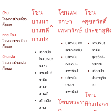
โซน
โซนแพ
โซน
บ้าน
โครงการบ้านเดี่ยว
บางนา
รกษา
สุขสวัสดิ์
ทั้งหมด
บางพลี
เทพารักษ์
ประชาอุทิ
ทาวน์โฮม
บางบ่อ
โครงการทาวน์โฮม
บริทาเนีย แพ
แกรนด์ บริ
ทั้งหมด
รกษา สเตชั่น
ทาเนีย
บริทาเนีย
บ้านแฝด
บริทาเนีย
สุขสวัสดิ์-
โฮม บางนา
โครงการบ้านแฝด
วงแหวน –
วงแหวน
กม.17
ทั้งหมด
เทพารักษ์
บริทาเนีย
แกรนด์ บริ
บริทาเนีย
ประชาอุทิศ
ทาเนีย
บางนา –
90
บางนา –
เทพารักษ์
บางพลี
โซน
บริทาเนีย
โซนพระราม
บางปะกง
บางนา