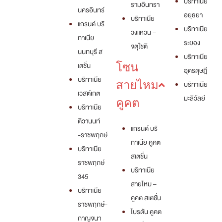
บริทาเนีย
รามอินทรา
นครอินทร์
อยุธยา
บริทาเนีย
แกรนด์ บริ
บริทาเนีย
วงแหวน –
ทาเนีย
ระยอง
จตุโชติ
นนทบุรี ส
บริทาเนีย
เตชั่น
โซน
อุดรดุษฎี
บริทาเนีย
สายไหม
บริทาเนีย
เวสต์เกต
มะลิวัลย์
คูคต
บริทาเนีย
ติวานนท์
แกรนด์ บริ
-ราชพฤกษ์
ทาเนีย คูคต
บริทาเนีย
สเตชั่น
ราชพฤกษ์
บริทาเนีย
345
สายไหม –
บริทาเนีย
คูคต สเตชั่น
ราชพฤกษ์-
ไบรตัน คูคต
กาญจนา