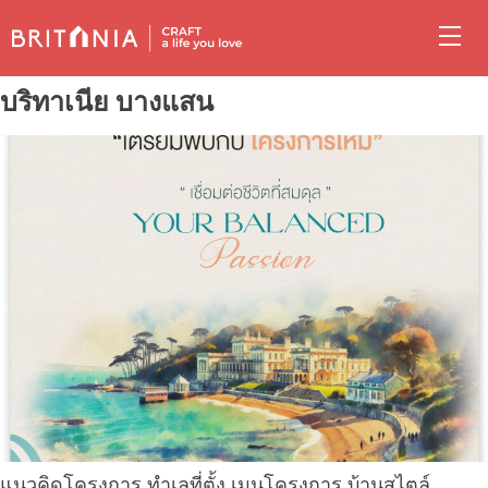
บริทาเนีย บางแสน
แนวคิดโครงการ ทำเลที่ตั้ง เมนูโครงการ บ้านสไตล์