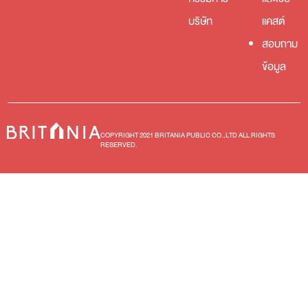
บริษัท
แคสต์
สอบถาม
ข้อมูล
COPYRIGHT 2021 BRITANIA PUBLIC CO.,LTD ALL RIGHTS
RESERVED.