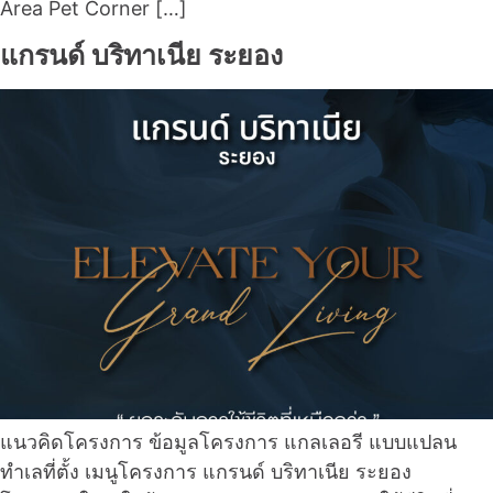
Area Pet Corner […]
แกรนด์ บริทาเนีย ระยอง
แนวคิดโครงการ ข้อมูลโครงการ แกลเลอรี แบบแปลน
ทำเลที่ตั้ง เมนูโครงการ แกรนด์ บริทาเนีย ระยอง