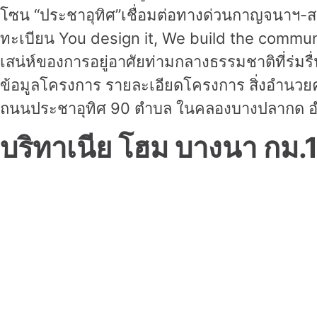
โซน “ประชาอุทิศ”เชื่อมต่อทางด่วนกาญจนาฯ-สา
ทะเบียน You design it, We build the communit
เสน่ห์ของการอยู่อาศัยท่ามกลางธรรมชาติที่ร่มร
ข้อมูลโครงการ รายละเอียดโครงการ สิ่งอำนวยคว
ถนนประชาอุทิศ 90 ตำบล ในคลองบางปลากด อำเภ
บริทาเนีย โฮม บางนา กม.