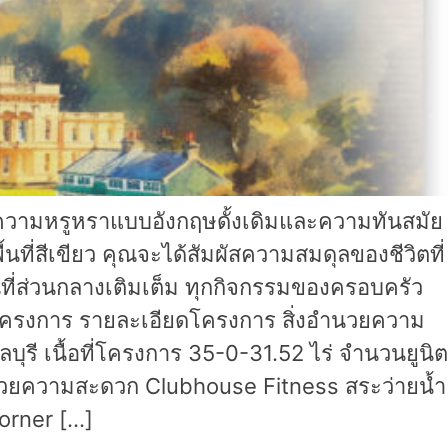
งความหรูหราแบบอังกฤษดั้งเดิมและความทันสมัย
ที่สีเขียว คุณจะได้สัมผัสความสมดุลของชีวิตที่
นที่ส่วนกลางเติมเต็ม ทุกกิจกรรมของครอบครัว
โครงการ รายละเอียดโครงการ สิ่งอำนวยความ
บุรี เนื้อที่โครงการ 35-0-31.52 ไร่ จำนวนยูนิต
ำนวยความสะดวก Clubhouse Fitness สระว่ายน้ำ
orner […]