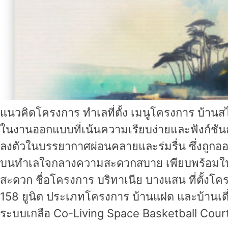
แนวคิดโครงการ ทำเลที่ตั้ง เมนูโครงการ บ้า
ในงานออกแบบที่เน้นความเรียบง่ายและฟังก์ชันการ
ลงตัวในบรรยากาศผ่อนคลายและร่มรื่น ซึ่งถูกออ
บนทำเลใจกลางความสะดวกสบาย เพียบพร้อมในทุ
สะดวก ชื่อโครงการ บริทาเนีย บางแสน ที่ตั้งโครง
158 ยูนิต ประเภทโครงการ บ้านแฝด และบ้านเดี
ระบบเกลือ Co-Living Space Basketball Cour