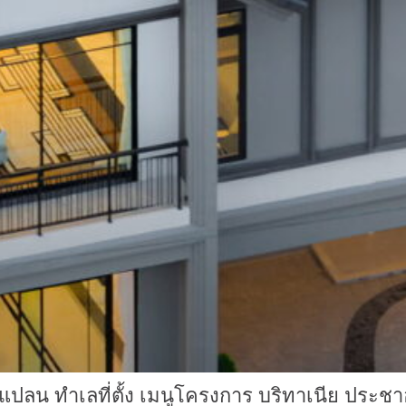
 ทำเลที่ตั้ง เมนูโครงการ บริทาเนีย ประชาอุทิ