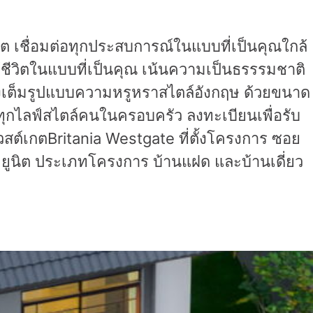
ต เชื่อมต่อทุกประสบการณ์ในแบบที่เป็นคุณใกล้
้ชีวิตในแบบที่เป็นคุณ เน้นความเป็นธรรรมชาติ
างเต็มรูปแบบความหรูหราสไตล์อังกฤษ ด้วยขนาด
ทุกไลฟ์สไตล์คนในครอบครัว ลงทะเบียนเพื่อรับ
ต์เกตBritania Westgate ที่ตั้งโครงการ ซอย
ยูนิต ประเภทโครงการ บ้านแฝด และบ้านเดี่ยว​