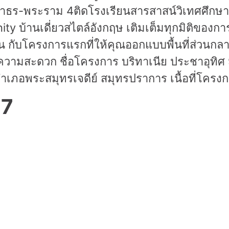
ธร-พระราม 4ติดโรงเรียนสารสาสน์วิเทศศึกษา 0
y บ้านเดี่ยวสไตล์อังกฤษ เติมเต็มทุกมิติของการ
ื่น กับโครงการแรกที่ให้คุณออกแบบพื้นที่ส่วนก
ามสะดวก ชื่อโครงการ บริทาเนีย ประชาอุทิศ 90
อพระสมุทรเจดีย์ สมุทรปราการ เนื้อที่โครงกา
17