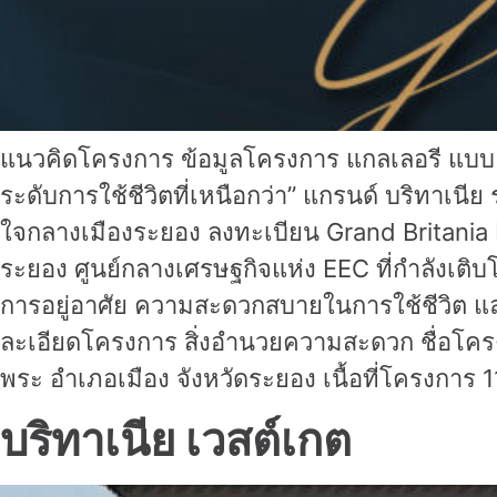
แนวคิดโครงการ ข้อมูลโครงการ แกลเลอรี แบบแป
ระดับการใช้ชีวิตที่เหนือกว่า” แกรนด์ บริทาเน
ใจกลางเมืองระยอง ลงทะเบียน Grand Britania
ระยอง ศูนย์กลางเศรษฐกิจแห่ง EEC ที่กำลังเติ
การอยู่อาศัย ความสะดวกสบายในการใช้ชีวิต แล
ละเอียดโครงการ สิ่งอำนวยความสะดวก ชื่อโครง
พระ อำเภอเมือง จังหวัดระยอง เนื้อที่โครงการ 
บริทาเนีย เวสต์เกต