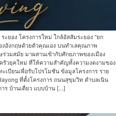
 ระยอง โครงการใหม่ ใกล้อัสสัมระยอง “ยก
เมืองอังกฤษด้วยตัวคุณเอง บนทำเลคุณภาพ
ษร่วมสมัย มาผสานเข้ากับศักยภาพของเมือง
บครัวยุคใหม่ ที่ให้ความสำคัญทั้งความงดงามของ
ะเบียนเพื่อรับโปรโมชัน ข้อมูลโครงการ ราย
ayong ที่ตั้งโครงการ ถนนสุขุมวิท ตำบลเนิน
การ บ้านเดี่ยว แบบบ้าน […]