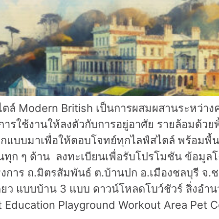
นสไตล์ Modern British เป็นการผสมผสานระหว่า
ใช้งานให้ลงตัวกับการอยู่อาศัย รายล้อมด้วยพื้น
กแบบมาเพื่อให้ตอบโจทย์ทุกไลฟ์สไตล์ พร้อมพื้
ก ๆ ด้าน ลงทะเบียนเพื่อรับโปรโมชัน ข้อมูล
การ ถ.มิตรสัมพันธ์ ต.บ้านปก อ.เมืองชลบุรี จ.ชล
่ยว แบบบ้าน 3 แบบ ดาวน์โหลดโบว์ชัวร์ สิ่งอ
t Education Playground Workout Area Pet C