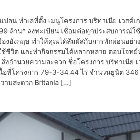
น ทำเลที่ตั้ง เมนูโครงการ บริทาเนีย เวสต์เก
.99 ล้าน* ลงทะเบียน เชื่อมต่อทุกประสบการณ์ใช
องอังกฤษ ทำให้คุณได้สัมผัสกับการพักผ่อนอย่
ได้ใช้ชีวิต และทำกิจกรรมได้หลากหลาย ตอบโจทย์
ิ่งอำนวยความสะดวก ชื่อโครงการ บริทาเนีย เวส
้อที่โครงการ 79-3-34.44 ไร่ จำนวนยูนิต 346 
ความสะดวก Britania […]