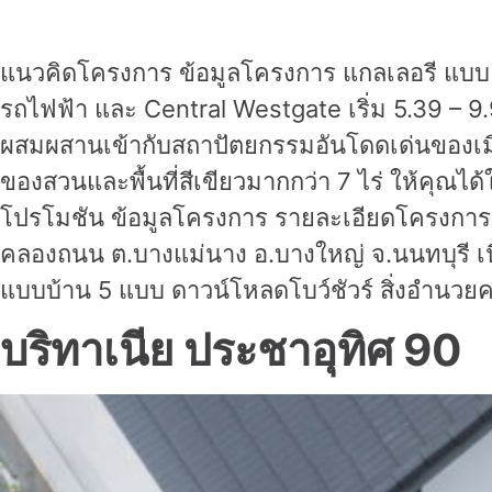
แนวคิดโครงการ ข้อมูลโครงการ แกลเลอรี แบบแปล
รถไฟฟ้า และ Central Westgate เริ่ม 5.39 – 9
ผสมผสานเข้ากับสถาปัตยกรรมอันโดดเด่นของเมื
ของสวนและพื้นที่สีเขียวมากกว่า 7 ไร่ ให้คุณ
โปรโมชัน ข้อมูลโครงการ รายละเอียดโครงการ ส
คลองถนน ต.บางแม่นาง อ.บางใหญ่ จ.นนทบุรี เนื
แบบบ้าน 5 แบบ ดาวน์โหลดโบว์ชัวร์ สิ่งอำนวย
บริทาเนีย ประชาอุทิศ 90