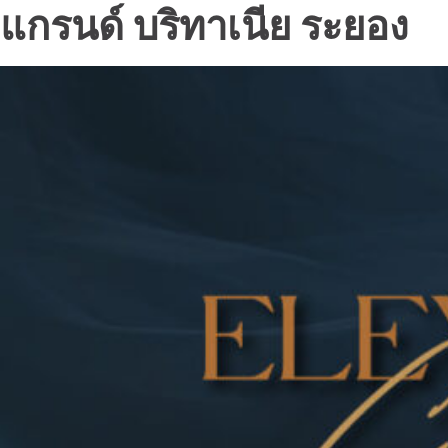
แกรนด์ บริทาเนีย ระยอง