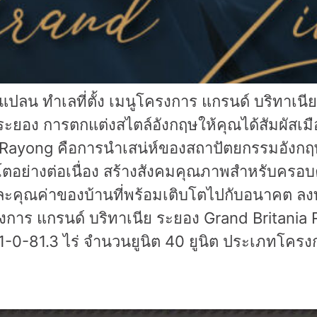
ลน ทำเลที่ตั้ง เมนูโครงการ แกรนด์ บริทาเนีย
ีย ระยอง การตกแต่งสไตล์อังกฤษให้คุณได้สัมผัส
 Rayong คือการนำเสน่ห์ของสถาปัตยกรรมอังกฤ
บโตอย่างต่อเนื่อง สร้างสังคมคุณภาพสำหรับครอ
ะคุณค่าของบ้านที่พร้อมเติบโตไปกับอนาคต ลงท
การ แกรนด์ บริทาเนีย ระยอง Grand Britania R
11-0-81.3 ไร่ จำนวนยูนิต 40 ยูนิต ประเภทโครง