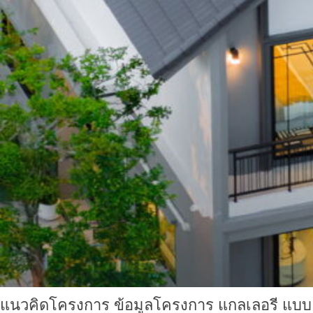
แนวคิดโครงการ ข้อมูลโครงการ แกลเลอรี แบบแปลน