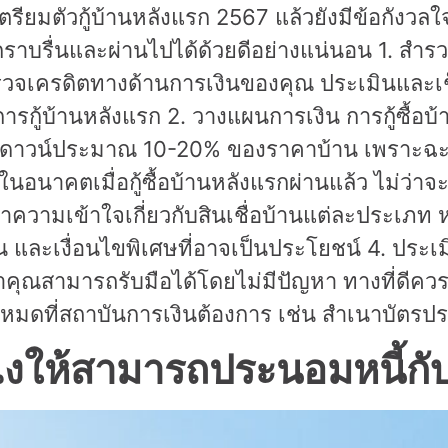
เตรียมตัวกู้บ้านหลังแรก 2567 แล้วยังมีข้อกังวล
แรกราบรื่นและผ่านไปได้ด้วยดีอย่างแน่นอน 1. ส
ยการตรวจเครดิตทางด้านการเงินของคุณ ประเมินและเ
ู้บ้านหลังแรก 2. วางแผนการเงิน การกู้ซื้อบ้าน
้เงินดาวน์ประมาณ 10-20% ของราคาบ้าน เพราะฉะ
นอนาคตเมื่อกู้ซื้อบ้านหลังแรกผ่านแล้ว ไม่ว่าจะ
ะทำความเข้าใจเกี่ยวกับสินเชื่อบ้านแต่ละประเภท
่อน และเงื่อนไขพิเศษที่อาจเป็นประโยชน์ 4. 
่าคุณสามารถรับมือได้โดยไม่มีปัญหา ทางที่ดีค
งหมดที่สถาบันการเงินต้องการ เช่น สำเนาบัตรป
งไงให้สามารถประนอมหนี้ก