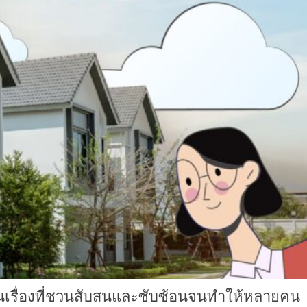
เป็นเรื่องที่ชวนสับสนและซับซ้อนจนทำให้หลายคน