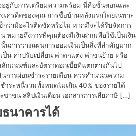
ใจอยู่กับการเตรียมความพร้อม นี่คือขั้นตอนและ
ำรวจเครดิตของคุณ การซื้อบ้านหลังแรกโดยเฉพาะ
ช็กว่ามีอะไรติดขัดหรือไม่ หากมีจะได้รีบจัดการ
 หมายถึงการที่คุณต้องมีเงินฝากเพื่อใช้เป็นเงิน
นั้นการวางแผนการออมเงินเป็นสิ่งที่สำคัญมาก
เป็น ค่าปรับเปลี่ยน ค่าตกแต่ง ค่าขนย้าย หรือ
 หลักเกณฑ์และอัตราดอกเบี้ยที่แตกต่างกันไป
ประเมินการผ่อนชำระรายเดือน ควรคำนวณความ
วรชำระหนี้รวมทั้งหมดไม่เกิน 40% ของรายได้
ระชาชน สลิปเงินเดือน เอกสารการเสียภาษี […]
ับธนาคารได้