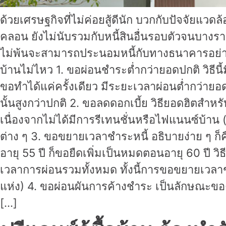
ด้วยเศรษฐกิจที่ไม่ค่อยสู้ดีนัก บวกกับปัจจัยแ
คลอน ยังไม่นับรวมกับหนี้สินอื่นรอบตัวจนบางร
ไม่พ้นจะสามารถประนอมหนี้กับทางธนาคารอย่างไร
บ้านไม่ไหว 1. ขอผ่อนชำระต่ำกว่ายอดปกติ วิธีนี
ขอทำได้แค่ครั้งเดียว มีระยะเวลาผ่อนต่ำกว่ายอด
นั้นสูงกว่าปกติ 2. ขอลดดอกเบี้ย วิธียอดฮิตส
เนื่องจากไม่ได้มีการรีเทนชั่นหรือไฟแนนซ์บ้าน
ต่าง ๆ 3. ขอขยายเวลาชำระหนี้ อธิบายง่าย ๆ
อายุ 55 ปี ก็ขอยืดเพิ่มเป็นหมดตอนอายุ 60 ปี 
เวลาการผ่อนรวมทั้งหมด ทั้งนี้การขอขยายเวลา
แห่ง) 4. ขอผ่อนผันการค้างชำระ เป็นลักษณะของ
[…]