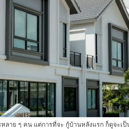
รหลาย ๆ คน แต่การที่จะ กู้บ้านหลังแรก ก็ดูจะ