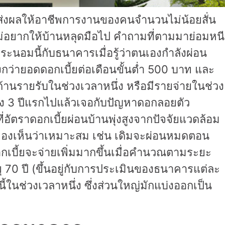
้คน ส่งผลให้อาชีพการงานของคนจำนวนไม่น้อยสั่น
ไม่อยากให้บ้านหลุดมือไป คำถามที่ตามมาย่อมหนี
นอมนี้กับธนาคารเมื่อรู้ว่าตนเองกำลังผ่อน
ูงกว่ายอดดอกเบี้ยต่อเดือนขั้นต่ำ 500 บาท และ
ด้านรายรับในช่วงเวลาหนึ่ง หรือมีรายจ่ายในช่วง
ช่วง 3 ปีแรกไปแล้วเจอกับปัญหาดอกลอยตัว
อัตราดอกเบี้ยผ่อนบ้านพุ่งสูงจากปัจจัยแวดล้อม
รมองเห็นว่าเหมาะสม เช่น เดิมจะผ่อนหมดตอน
ดอกเบี้ยจะจ่ายเพิ่มมากขึ้นเมื่อคำนวณตามระยะ
70 ปี (ขึ้นอยู่กับการประเมินของธนาคารแต่ละ
นช่วงเวลาหนึ่ง ซึ่งส่วนใหญ่มักแบ่งออกเป็น