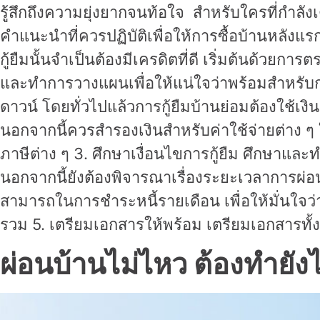
รู้สึกถึงความยุ่งยากจนท้อใจ สำหรับใครที่กำลัง
คำแนะนำที่ควรปฏิบัติเพื่อให้การซื้อบ้านหลัง
กู้ยืมนั้นจำเป็นต้องมีเครดิตที่ดี เริ่มต้นด้ว
และทำการวางแผนเพื่อให้แน่ใจว่าพร้อมสำหรับการก
ดาวน์ โดยทั่วไปแล้วการกู้ยืมบ้านย่อมต้องใช
นอกจากนี้ควรสำรองเงินสำหรับค่าใช้จ่ายต่าง ๆ ใ
ภาษีต่าง ๆ 3. ศึกษาเงื่อนไขการกู้ยืม ศึกษาแล
นอกจากนี้ยังต้องพิจารณาเรื่องระยะเวลาการผ
สามารถในการชำระหนี้รายเดือน เพื่อให้มั่นใจว
รวม 5. เตรียมเอกสารให้พร้อม เตรียมเอกสารทั้
ผ่อนบ้านไม่ไหว ต้องทำยั