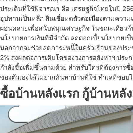
ประเด็นที่ใช้พิจารณา คือ เศรษฐกิจไทยในปี 2568
อุปทานเป็นหลัก สินเชื่อหดตัวต่อเนื่องตามความ
ผ่อนคลายเพื่อสนับสนุนเศรษฐกิจ ในขณะเดีย
นโยบายการเงินที่มีจำกัด ลดดอกเบี้ยนโยบายเป
นอกจากจะช่วยลดภาระหนี้ในครัวเรือนของประชาชนแ
2% ส่งผลต่อการเติบโตของวงการอสังหาฯ ประกอบ
กำลังซื้อเพิ่มขึ้นตามด้วย สำหรับใครที่ต้องการซ
ของตัวเองได้ไม่ยากค้นหาบ้านที่ใช่ ทำเลที่ชอบไ
ซื้อบ้านหลังแรก กู้บ้านหลั