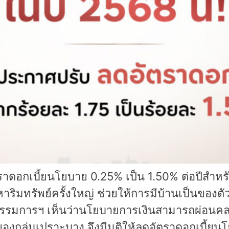
ราดอกเบี้ยนโยบาย 0.25% เป็น 1.50% ต่อปีสำห
ิมทรัพย์ครั้งใหญ่ ช่วยให้การมีบ้านเป็นของตัวเ
รรมการฯ เห็นว่านโยบายการเงินสามารถผ่อนคลายเพ
กลุ่มเปราะบาง จึงมีมติให้ลดอัตราดอกเบี้ยนโย