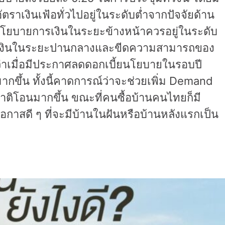
ตราเงินเฟ้อทั่วไปอยู่ในระดับต่ำจากปัจจัยด้าน
่านโยบายการเงินในระยะข้างหน้าควรอยู่ในระดับ
การเงินในระยะปานกลางและขีดความสามารถของ
่าเมื่อมีประกาศลดดอกเบี้ยนโยบายในรอบปี
กขึ้น ทั้งนี้คาดการณ์ว่าจะช่วยเพิ่ม Demand
ติโอนมากขึ้น ขณะที่คนซื้อบ้านคนไทยก็มี
กโอกาสดี ๆ ที่จะมีบ้านในฝันหรือบ้านหลังแรกเป็น