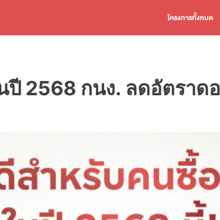
โครงการทั้งหมด
นปี 2568 กนง. ลดอัตราดอ