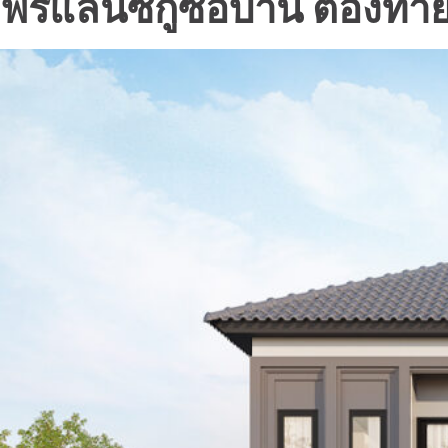
ฟรีแลนซ์กู้ซื้อบ้าน ต้อง