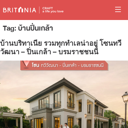
Tag:
บ้านปิ่นเกล้า
บ้านบริทาเนีย รวมทุกทำเลน่าอยู่ โซนทวี
วัฒนา – ปิ่นเกล้า – บรมราชชนนี