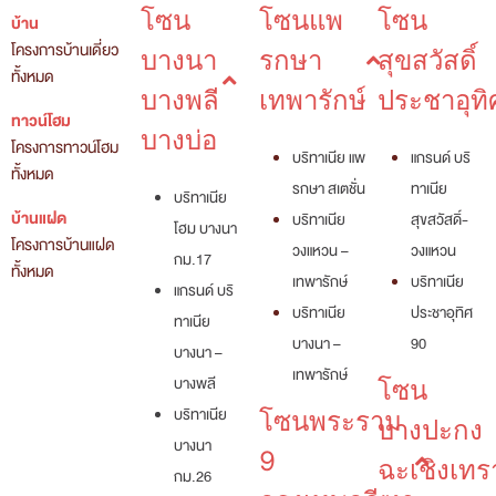
โซน
โซนแพ
โซน
บ้าน
โครงการบ้านเดี่ยว
บางนา
รกษา
สุขสวัสดิ์
ทั้งหมด
บางพลี
เทพารักษ์
ประชาอุทิ
ทาวน์โฮม
บางบ่อ
โครงการทาวน์โฮม
บริทาเนีย แพ
แกรนด์ บริ
ทั้งหมด
รกษา สเตชั่น
ทาเนีย
บริทาเนีย
บ้านแฝด
บริทาเนีย
สุขสวัสดิ์-
โฮม บางนา
โครงการบ้านแฝด
วงแหวน –
วงแหวน
กม.17
ทั้งหมด
เทพารักษ์
บริทาเนีย
แกรนด์ บริ
บริทาเนีย
ประชาอุทิศ
ทาเนีย
บางนา –
90
บางนา –
เทพารักษ์
บางพลี
โซน
บริทาเนีย
โซนพระราม
บางปะกง
บางนา
9
ฉะเชิงเทร
กม.26