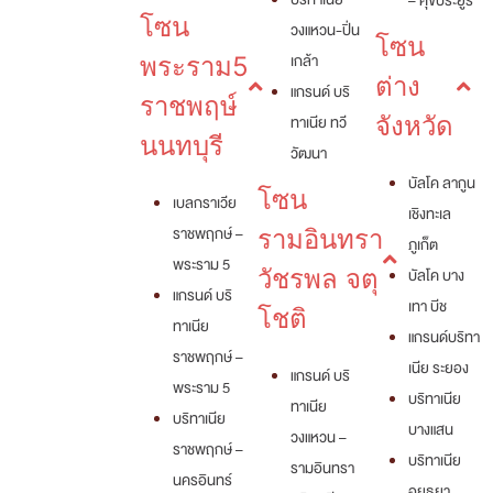
– ศุขประยูร
โซน
วงแหวน-ปิ่น
โซน
เกล้า
พระราม5
ต่าง
แกรนด์ บริ
ราชพฤษ์
ทาเนีย ทวี
จังหวัด
นนทบุรี
วัฒนา
บัลโค ลากูน
โซน
เบลกราเวีย
เชิงทะเล
ราชพฤกษ์ –
รามอินทรา
ภูเก็ต
พระราม 5
วัชรพล จตุ
บัลโค บาง
แกรนด์ บริ
เทา บีช
โชติ
ทาเนีย
แกรนด์บริทา
ราชพฤกษ์ –
เนีย ระยอง
แกรนด์ บริ
พระราม 5
บริทาเนีย
ทาเนีย
บริทาเนีย
บางแสน
วงแหวน –
ราชพฤกษ์ –
บริทาเนีย
รามอินทรา
นครอินทร์
อยุธยา