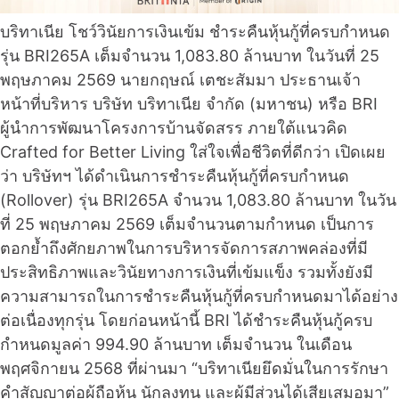
บริทาเนีย โชว์วินัยการเงินเข้ม ชำระคืนหุ้นกู้ที่ครบกำหนด
รุ่น BRI265A เต็มจำนวน 1,083.80 ล้านบาท ในวันที่ 25
พฤษภาคม 2569 นายกฤษณ์ เตชะสัมมา ประธานเจ้า
หน้าที่บริหาร บริษัท บริทาเนีย จำกัด (มหาชน) หรือ BRI
ผู้นำการพัฒนาโครงการบ้านจัดสรร ภายใต้แนวคิด
Crafted for Better Living ใส่ใจเพื่อชีวิตที่ดีกว่า เปิดเผย
ว่า บริษัทฯ ได้ดำเนินการชำระคืนหุ้นกู้ที่ครบกำหนด
(Rollover) รุ่น BRI265A จำนวน 1,083.80 ล้านบาท ในวัน
ที่ 25 พฤษภาคม 2569 เต็มจำนวนตามกำหนด เป็นการ
ตอกย้ำถึงศักยภาพในการบริหารจัดการสภาพคล่องที่มี
ประสิทธิภาพและวินัยทางการเงินที่เข้มแข็ง รวมทั้งยังมี
ความสามารถในการชำระคืนหุ้นกู้ที่ครบกำหนดมาได้อย่าง
ต่อเนื่องทุกรุ่น โดยก่อนหน้านี้ BRI ได้ชำระคืนหุ้นกู้ครบ
กำหนดมูลค่า 994.90 ล้านบาท เต็มจำนวน ในเดือน
พฤศจิกายน 2568 ที่ผ่านมา “บริทาเนียยึดมั่นในการรักษา
คำสัญญาต่อผู้ถือหุ้น นักลงทุน และผู้มีส่วนได้เสียเสมอมา”