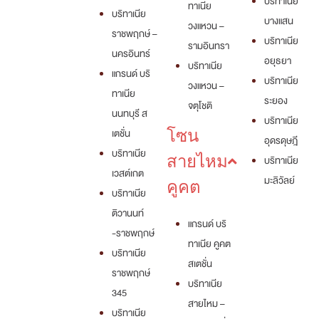
บริทาเนีย
ทาเนีย
บริทาเนีย
บางแสน
วงแหวน –
ราชพฤกษ์ –
บริทาเนีย
รามอินทรา
นครอินทร์
อยุธยา
บริทาเนีย
แกรนด์ บริ
บริทาเนีย
วงแหวน –
ทาเนีย
ระยอง
จตุโชติ
นนทบุรี ส
บริทาเนีย
เตชั่น
โซน
อุดรดุษฎี
บริทาเนีย
สายไหม
บริทาเนีย
เวสต์เกต
มะลิวัลย์
คูคต
บริทาเนีย
ติวานนท์
แกรนด์ บริ
-ราชพฤกษ์
ทาเนีย คูคต
บริทาเนีย
สเตชั่น
ราชพฤกษ์
บริทาเนีย
345
สายไหม –
บริทาเนีย