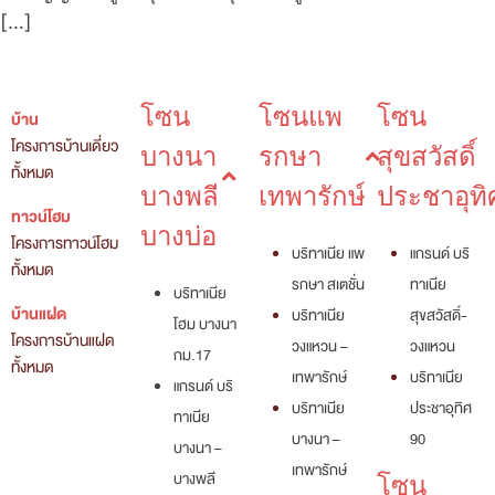
[…]
โซน
โซนแพ
โซน
บ้าน
โครงการบ้านเดี่ยว
บางนา
รกษา
สุขสวัสดิ์
ทั้งหมด
บางพลี
เทพารักษ์
ประชาอุทิ
ทาวน์โฮม
บางบ่อ
โครงการทาวน์โฮม
บริทาเนีย แพ
แกรนด์ บริ
ทั้งหมด
รกษา สเตชั่น
ทาเนีย
บริทาเนีย
บ้านแฝด
บริทาเนีย
สุขสวัสดิ์-
โฮม บางนา
โครงการบ้านแฝด
วงแหวน –
วงแหวน
กม.17
ทั้งหมด
เทพารักษ์
บริทาเนีย
แกรนด์ บริ
บริทาเนีย
ประชาอุทิศ
ทาเนีย
บางนา –
90
บางนา –
เทพารักษ์
บางพลี
โซน