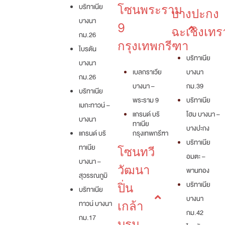
บริทาเนีย
โซนพระราม
บางปะกง
บางนา
9
ฉะเชิงเทร
กม.26
กรุงเทพกรีฑา
ไบรตัน
บริทาเนีย
บางนา
เบลกราเวีย
บางนา
กม.26
บางนา –
กม.39
บริทาเนีย
พระราม 9
บริทาเนีย
เมกะทาวน์ –
แกรนด์ บริ
โฮม บางนา –
บางนา
ทาเนีย
บางปะกง
แกรนด์ บริ
กรุงเทพกรีฑา
บริทาเนีย
ทาเนีย
โซนทวี
อมตะ –
บางนา –
วัฒนา
พานทอง
สุวรรณภูมิ
บริทาเนีย
ปิ่น
บริทาเนีย
บางนา
ทาวน์ บางนา
เกล้า
กม.42
กม.17
บรม