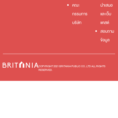
คณะ
นำเสนอ
กรรมการ
และเว็บ
บริษัท
แคสต์
สอบถาม
ข้อมูล
COPYRIGHT 2021 BRITANIA PUBLIC CO.,LTD ALL RIGHTS
RESERVED.