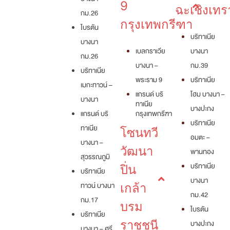
9
ฉะเชิงเทร
กม.26
กรุงเทพกรีฑา
ไบรตัน
บริทาเนีย
บางนา
เบลกราเวีย
บางนา
กม.26
บางนา –
กม.39
บริทาเนีย
พระราม 9
บริทาเนีย
เมกะทาวน์ –
แกรนด์ บริ
โฮม บางนา –
บางนา
ทาเนีย
บางปะกง
แกรนด์ บริ
กรุงเทพกรีฑา
บริทาเนีย
ทาเนีย
โซนทวี
อมตะ –
บางนา –
วัฒนา
พานทอง
สุวรรณภูมิ
บริทาเนีย
ปิ่น
บริทาเนีย
บางนา
ทาวน์ บางนา
เกล้า
กม.42
กม.17
บรม
ไบรตัน
บริทาเนีย
ราชชนี
บางปะกง
บางนา – ศรี