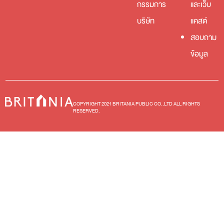
กรรมการ
และเว็บ
บริษัท
แคสต์
สอบถาม
ข้อมูล
COPYRIGHT 2021 BRITANIA PUBLIC CO.,LTD ALL RIGHTS
RESERVED.