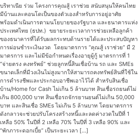
บริทาเนีย ร่วม โครงการคุณสู้ เราช่วย สนับสนุนให้คนไทย
มีบ้านและคอนโดเป็นของตัวเองสำหรับการอยู่อาศัย
พร้อมดำเนินการตามนโยบายของรัฐบาล และธนาคารแห่ง
ประเทศไทย (ธปท.) ขยายระยะเวลาการช่วยเหลือลูกค้า
ของธนาคารที่ได้รับผลกระทบด้านรายได้และประสบปัญหา
การผ่อนชำระเงินงวด โดยมาตรการ “คุณสู้ เราช่วย” มี 2
มาตรการ และไม่มีข้อกำหนดเรื่องอายุผู้กู้ มาตรการที่ 1
“จ่ายตรง คงทรัพย์” ช่วยลูกหนี้สินเชื่อบ้าน รถ และ SMEs
ขนาดเล็กที่มีวงเงินไม่สูงมากให้สามารถคงทรัพย์สินที่ใช้ใน
การดำรงชีพและประกอบอาชีพเอาไว้ได้ สำหรับสินเชื่อ
บ้าน/Home for Cash ไม่เกิน 5 ล้านบาท สินเชื่อรถยนต์ไม่
เกิน 800,000 บาท สินเชื่อรถจักรยานยนต์ไม่เกิน 50,000
บาท และสินเชื่อ SMEs ไม่เกิน 5 ล้านบาท โดยมาตรการ
ดังกลาวจะช่วยปรับโครงสร้างหนี้และลดค่างวดในปีที่ 1
เหลือ 50% ในปีที่ 2 เหลือ 70% ในปีที่ 3 เหลือ 90% และ
“พักภาระดอกเบี้ย” เป็นระยะเวลา […]