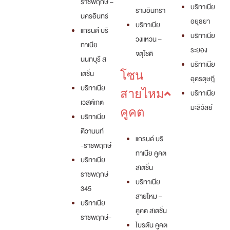
ราชพฤกษ์ –
บริทาเนีย
รามอินทรา
นครอินทร์
อยุธยา
บริทาเนีย
แกรนด์ บริ
บริทาเนีย
วงแหวน –
ทาเนีย
ระยอง
จตุโชติ
นนทบุรี ส
บริทาเนีย
เตชั่น
โซน
อุดรดุษฎี
บริทาเนีย
สายไหม
บริทาเนีย
เวสต์เกต
มะลิวัลย์
คูคต
บริทาเนีย
ติวานนท์
แกรนด์ บริ
-ราชพฤกษ์
ทาเนีย คูคต
บริทาเนีย
สเตชั่น
ราชพฤกษ์
บริทาเนีย
345
สายไหม –
บริทาเนีย
คูคต สเตชั่น
ราชพฤกษ์-
ไบรตัน คูคต