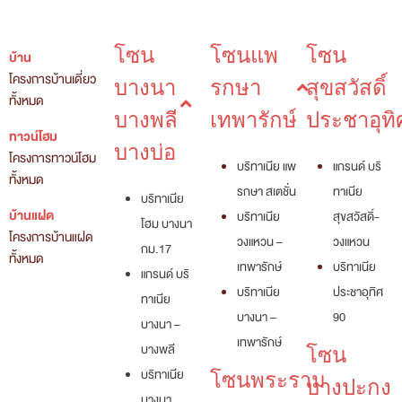
โซน
โซนแพ
โซน
บ้าน
โครงการบ้านเดี่ยว
บางนา
รกษา
สุขสวัสดิ์
ทั้งหมด
บางพลี
เทพารักษ์
ประชาอุทิ
ทาวน์โฮม
บางบ่อ
โครงการทาวน์โฮม
บริทาเนีย แพ
แกรนด์ บริ
ทั้งหมด
รกษา สเตชั่น
ทาเนีย
บริทาเนีย
บ้านแฝด
บริทาเนีย
สุขสวัสดิ์-
โฮม บางนา
โครงการบ้านแฝด
วงแหวน –
วงแหวน
กม.17
ทั้งหมด
เทพารักษ์
บริทาเนีย
แกรนด์ บริ
บริทาเนีย
ประชาอุทิศ
ทาเนีย
บางนา –
90
บางนา –
เทพารักษ์
บางพลี
โซน
บริทาเนีย
โซนพระราม
บางปะกง
บางนา