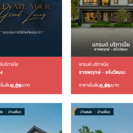
์บริทาเนีย
แกรนด์ บริทาเนีย
อง
ราชพฤกษ์ - แจ้งวัฒนะ
8.59
8.99
ริ่มต้น
ล้านบาท
ราคาเริ่มต้น
ล้านบาท