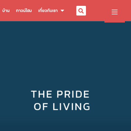
บ้าน
ทาวน์โฮม
เกี่ยวกับเรา