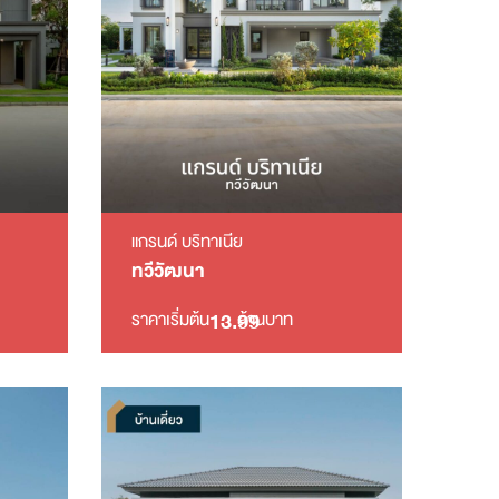
แกรนด์ บริทาเนีย
ทวีวัฒนา
13.99
ราคาเริ่มต้น
ล้านบาท