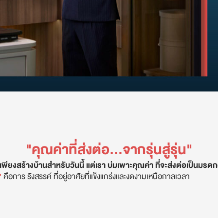
"คุณค่าที่ส่งต่อ...จากรุ่นสู่รุ่น"
้เพียงสร้างบ้านสำหรับวันนี้ แต่เรา บ่มเพาะคุณค่า ที่จะส่งต่อเป็นมรดก
"
คือการ รังสรรค์ ที่อยู่อาศัยที่แข็งแกร่งและงดงามเหนือกาลเวลา