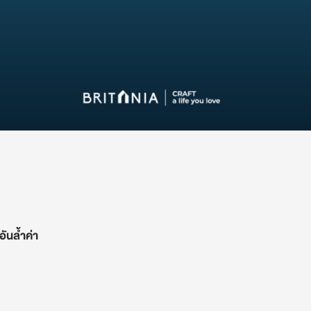
อันล้ำค่า