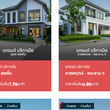
์ บริทาเนีย
แกรนด์ บริทาเนีย
 สเตชั่น
ราชพฤกษ์ - พระราม 5
7.79
8.99
ริ่มต้น
ล้านบาท
ราคาเริ่มต้น
ล้านบาท