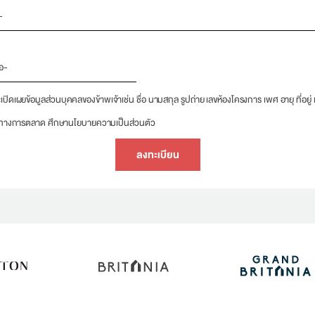
เปิดเผยข้อมูลส่วนบุคคลของข้าพเจ้าเช่น ชื่อ นามสกุล รูปถ่าย เลขห้องโครงการ เพศ อายุ ที่อยู่ เบ
สงค์ทางการตลาด
ศึกษานโยบายความเป็นส่วนตัว
ลงทะเบียน